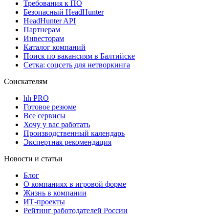
Требования к ПО
Безопасный HeadHunter
HeadHunter API
Партнерам
Инвесторам
Каталог компаний
Поиск по вакансиям в Балтийске
Сетка: соцсеть для нетворкинга
Соискателям
hh PRO
Готовое резюме
Все сервисы
Хочу у вас работать
Производственный календарь
Экспертная рекомендация
Новости и статьи
Блог
О компаниях в игровой форме
Жизнь в компании
ИТ-проекты
Рейтинг работодателей России