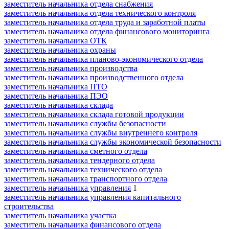
заместитель начальника отдела снабжения
заместитель начальника отдела технического контроля
заместитель начальника отдела труда и заработной платы
заместитель начальника отдела финансового мониторинга
заместитель начальника ОТК
заместитель начальника охраны
заместитель начальника планово-экономического отдела
заместитель начальника производства
заместитель начальника производственного отдела
заместитель начальника ПТО
заместитель начальника ПЭО
заместитель начальника склада
заместитель начальника склада готовой продукции
заместитель начальника службы безопасности
заместитель начальника службы внутреннего контроля
заместитель начальника службы экономической безопасности
заместитель начальника сметного отдела
заместитель начальника тендерного отдела
заместитель начальника технического отдела
заместитель начальника транспортного отдела
заместитель начальника управления
1
заместитель начальника управления капитального
строительства
заместитель начальника участка
заместитель начальника финансового отдела