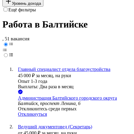
Уровень дохода
Ещё фильтры
Работа в Балтийске
, 51 вакансия
Главный специалист отдела благоустройства
45 000
₽
за месяц,
на руки
Опыт 1-3 года
Выплаты: Два раза в месяц
Администрация Балтийского городского округа
Балтийск, проспект Ленина, 6
Откликнитесь среди первых
Откликнуться
Ведущий документовед (Секретарь)
от
45 000
₽
за месяц,
на руки