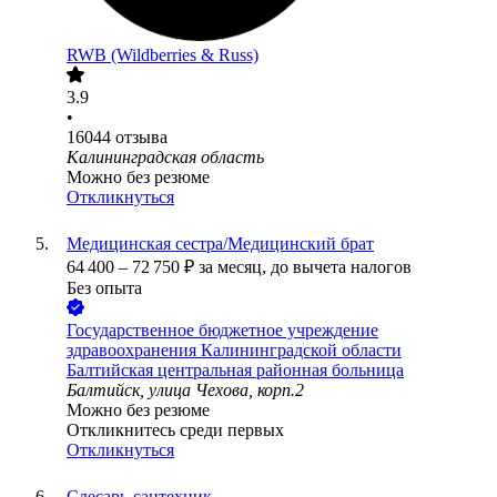
RWB (Wildberries & Russ)
3.9
•
16044
отзыва
Калининградская область
Можно без резюме
Откликнуться
Медицинская сестра/Медицинский брат
64 400
–
72 750
₽
за месяц,
до вычета налогов
Без опыта
Государственное бюджетное учреждение
здравоохранения Калининградской области
Балтийская центральная районная больница
Балтийск, улица Чехова, корп.2
Можно без резюме
Откликнитесь среди первых
Откликнуться
Слесарь-сантехник