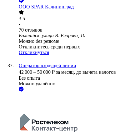
ООО
SPAR Калининград
3.5
•
70
отзывов
Балтийск, улица В. Егорова, 10
Можно без резюме
Откликнитесь среди первых
Откликнуться
Оператор входящей линии
42 000
–
50 000
₽
за месяц,
до вычета налогов
Без опыта
Можно удалённо