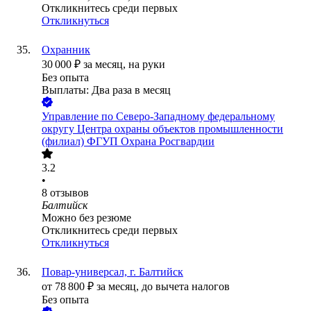
Откликнитесь среди первых
Откликнуться
Охранник
30 000
₽
за месяц,
на руки
Без опыта
Выплаты: Два раза в месяц
Управление по Северо-Западному федеральному
округу Центра охраны объектов промышленности
(филиал) ФГУП Охрана Росгвардии
3.2
•
8
отзывов
Балтийск
Можно без резюме
Откликнитесь среди первых
Откликнуться
Повар-универсал, г. Балтийск
от
78 800
₽
за месяц,
до вычета налогов
Без опыта