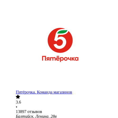
Пятёрочка. Команда магазинов
3.6
•
13897
отзывов
Балтийск, Ленина, 28в