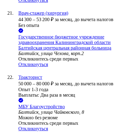
Откликнуться
Врач-стажер (хирургия)
44 300
–
53 200
₽
за месяц,
до вычета налогов
Без опыта
Государственное бюджетное учреждение
здравоохранения Калининградской области
Балтийская центральная районная больница
Балтийск, улица Чехова, корп.2
Откликнитесь среди первых
Откликнуться
Тракторист
50 000
–
80 000
₽
за месяц,
до вычета налогов
Опыт 1-3 года
Выплаты: Два раза в месяц
МБУ Благоустройство
Балтийск, улица Чайковского, 8
Можно без резюме
Откликнитесь среди первых
Откликнуться