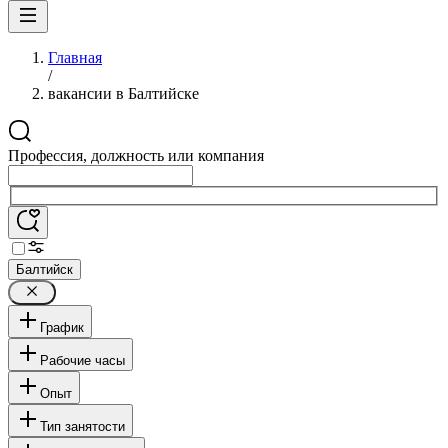
Главная
/
вакансии в Балтийске
Профессия, должность или компания
Балтийск
График
Рабочие часы
Опыт
Тип занятости