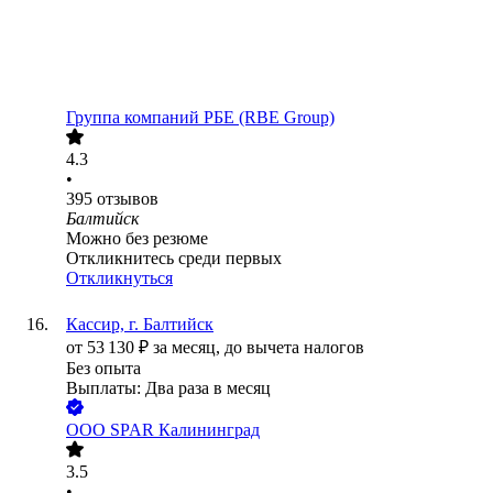
Группа компаний РБЕ (RBE Group)
4.3
•
395
отзывов
Балтийск
Можно без резюме
Откликнитесь среди первых
Откликнуться
Кассир, г. Балтийск
от
53 130
₽
за месяц,
до вычета налогов
Без опыта
Выплаты: Два раза в месяц
ООО
SPAR Калининград
3.5
•