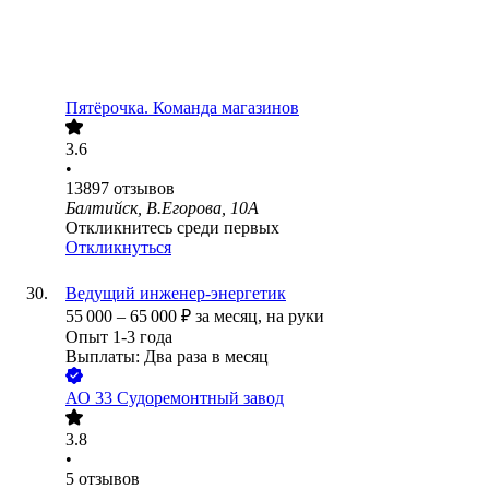
Пятёрочка. Команда магазинов
3.6
•
13897
отзывов
Балтийск, В.Егорова, 10А
Откликнитесь среди первых
Откликнуться
Ведущий инженер-энергетик
55 000
–
65 000
₽
за месяц,
на руки
Опыт 1-3 года
Выплаты: Два раза в месяц
АО
33 Судоремонтный завод
3.8
•
5
отзывов