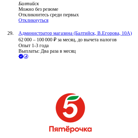
Балтийск
Можно без резюме
Откликнитесь среди первых
Откликнуться
Администратор магазина (Балтийск, В.Егорова, 10А)
62 000
–
100 000
₽
за месяц,
до вычета налогов
Опыт 1-3 года
Выплаты: Два раза в месяц