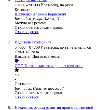
70 000
–
90 000
₽
за месяц,
на руки
Без опыта
Шевченко Алексей Борисович
Балтийск, улица Гоголя, 11
Можно без резюме
Откликнитесь среди первых
Откликнуться
Водитель автомобиля
54 000
–
87 750
₽
за месяц,
до вычета налогов
Опыт 1-3 года
Выплаты: Два раза в месяц
ООО
Балтийская стивидорная компания
4.1
•
7
отзывов
Балтийск, Нижнее шоссе, 17
Откликнитесь среди первых
Откликнуться
Начальник отдела развития производственной