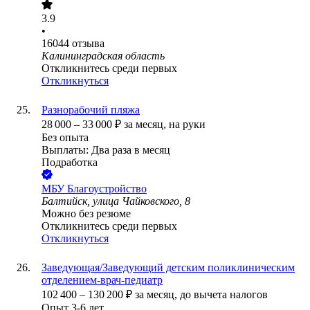
3.9
•
16044
отзыва
Калининградская область
Откликнитесь среди первых
Откликнуться
Разнорабочий пляжа
28 000
–
33 000
₽
за месяц,
на руки
Без опыта
Выплаты: Два раза в месяц
Подработка
МБУ Благоустройство
Балтийск, улица Чайковского, 8
Можно без резюме
Откликнитесь среди первых
Откликнуться
Заведующая/Заведующий детским поликлиническим
отделением-врач-педиатр
102 400
–
130 200
₽
за месяц,
до вычета налогов
Опыт 3-6 лет