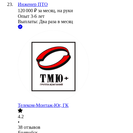
Инженер ПТО
120 000
₽
за месяц,
на руки
Опыт 3-6 лет
Выплаты: Два раза в месяц
Телеком-Монтаж-Юг, ГК
4.2
•
38
отзывов
Балтийск