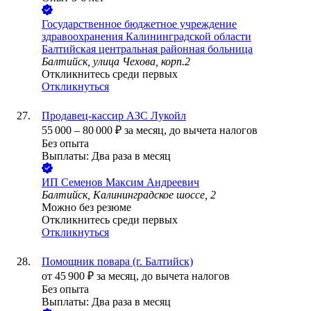
Государственное бюджетное учреждение
здравоохранения Калининградской области
Балтийская центральная районная больница
Балтийск, улица Чехова, корп.2
Откликнитесь среди первых
Откликнуться
Продавец-кассир АЗС Лукойл
55 000
–
80 000
₽
за месяц,
до вычета налогов
Без опыта
Выплаты: Два раза в месяц
ИП
Семенов Максим Андреевич
Балтийск, Калининградское шоссе, 2
Можно без резюме
Откликнитесь среди первых
Откликнуться
Помощник повара (г. Балтийск)
от
45 900
₽
за месяц,
до вычета налогов
Без опыта
Выплаты: Два раза в месяц