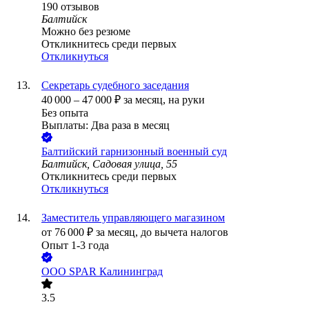
190
отзывов
Балтийск
Можно без резюме
Откликнитесь среди первых
Откликнуться
Секретарь судебного заседания
40 000
–
47 000
₽
за месяц,
на руки
Без опыта
Выплаты: Два раза в месяц
Балтийский гарнизонный военный суд
Балтийск, Садовая улица, 55
Откликнитесь среди первых
Откликнуться
Заместитель управляющего магазином
от
76 000
₽
за месяц,
до вычета налогов
Опыт 1-3 года
ООО
SPAR Калининград
3.5