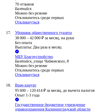
70
отзывов
Балтийск
Можно без резюме
Откликнитесь среди первых
Откликнуться
Уборщик общественного туалета
38 000
–
42 000
₽
за месяц,
на руки
Без опыта
Выплаты: Два раза в месяц
МБУ Благоустройство
Балтийск, улица Чайковского, 8
Можно без резюме
Откликнитесь среди первых
Откликнуться
Врач-хирург
95 600
–
120 414
₽
за месяц,
до вычета налогов
Опыт 1-3 года
Государственное бюджетное учреждение
здравоохранения Калининградской области