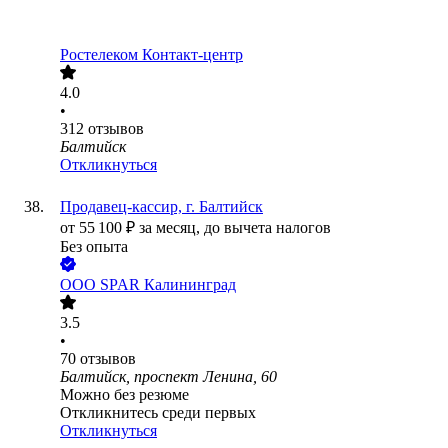
Ростелеком Контакт-центр
4.0
•
312
отзывов
Балтийск
Откликнуться
Продавец-кассир, г. Балтийск
от
55 100
₽
за месяц,
до вычета налогов
Без опыта
ООО
SPAR Калининград
3.5
•
70
отзывов
Балтийск, проспект Ленина, 60
Можно без резюме
Откликнитесь среди первых
Откликнуться