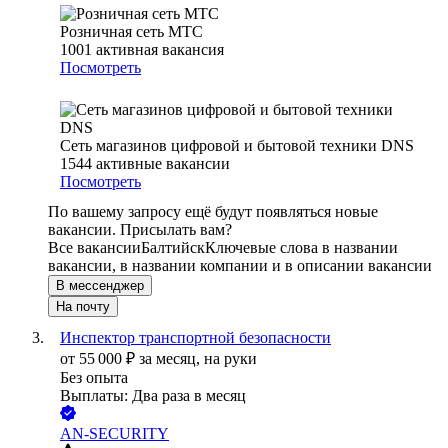
Розничная сеть МТС
1001
активная вакансия
Посмотреть
Сеть магазинов цифровой и бытовой техники DNS
1544
активные вакансии
Посмотреть
По вашему запросу ещё будут появляться новые
вакансии. Присылать вам?
Все вакансии
Балтийск
Ключевые слова в названии
вакансии, в названии компании и в описании вакансии
В мессенджер
На почту
Инспектор транспортной безопасности
от
55 000
₽
за месяц,
на руки
Без опыта
Выплаты: Два раза в месяц
AN-SECURITY