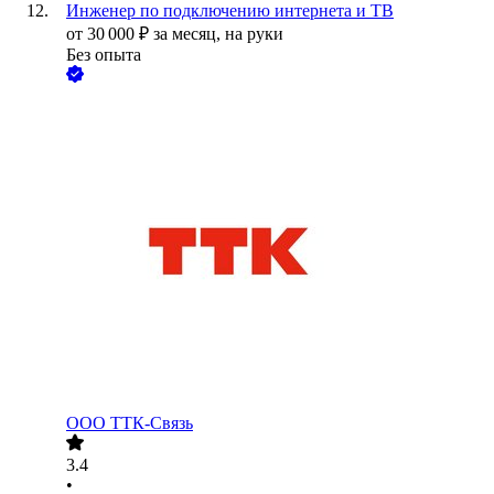
Инженер по подключению интернета и ТВ
от
30 000
₽
за месяц,
на руки
Без опыта
ООО
ТТК-Связь
3.4
•