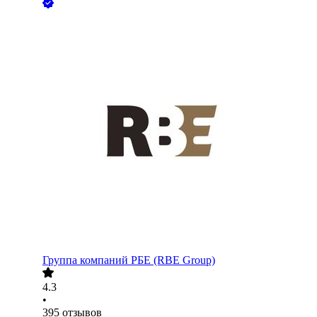
Группа компаний РБЕ (RBE Group)
4.3
•
395
отзывов