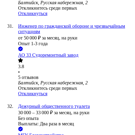
Балтийск, Русская набережная, 2
Откликнитесь среди первых
Откликнуться
Инженер по гражданской обороне и чрезвычайным
ситуациям
от
50 000
₽
за месяц,
на руки
Опыт 1-3 года
АО
33 Судоремонтный завод
3.8
•
5
отзывов
Балтийск, Русская набережная, 2
Откликнитесь среди первых
Откликнуться
Дежурный общественного туалета
30 000
–
33 000
₽
за месяц,
на руки
Без опыта
Выплаты: Два раза в месяц