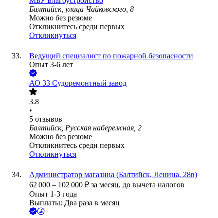
МБУ Благоустройство
Балтийск, улица Чайковского, 8
Можно без резюме
Откликнитесь среди первых
Откликнуться
Ведущий специалист по пожарной безопасности
Опыт 3-6 лет
АО
33 Судоремонтный завод
3.8
•
5
отзывов
Балтийск, Русская набережная, 2
Можно без резюме
Откликнитесь среди первых
Откликнуться
Администратор магазина (Балтийск, Ленина, 28в)
62 000
–
102 000
₽
за месяц,
до вычета налогов
Опыт 1-3 года
Выплаты: Два раза в месяц