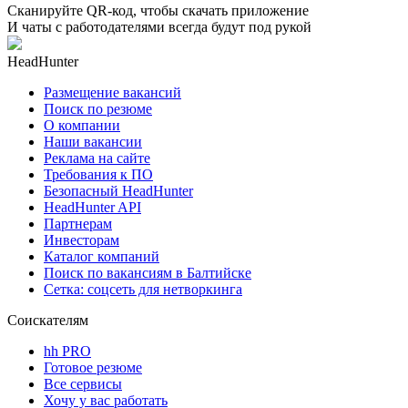
Сканируйте QR-код, чтобы скачать приложение
И чаты с работодателями всегда будут под рукой
HeadHunter
Размещение вакансий
Поиск по резюме
О компании
Наши вакансии
Реклама на сайте
Требования к ПО
Безопасный HeadHunter
HeadHunter API
Партнерам
Инвесторам
Каталог компаний
Поиск по вакансиям в Балтийске
Сетка: соцсеть для нетворкинга
Соискателям
hh PRO
Готовое резюме
Все сервисы
Хочу у вас работать