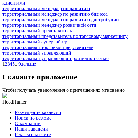
клиентами
территориальный менеджер по развитию
территориальный менеджер по развитию бизнеса
территориальный менеджер по развитию дистрибуции
территориальный менеджер розничной сети
территориальный представитель
территориальный представитель по торговому маркетингу
территориальный супервайзер
территориальный торговый представитель
территориальный управляющий
территориальный управляющий розничной сетью
1
2
3
4
5
...
9
дальше
Скачайте приложение
Чтобы получать уведомления о приглашениях мгновенно
HeadHunter
Размещение вакансий
Поиск по резюме
О компании
Наши вакансии
Реклама на сайте