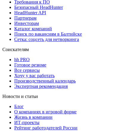
Требования к ПО
Безопасный HeadHunter
HeadHunter API
Партнерам
Инвесторам
Каталог компаний
Поиск по вакансиям в Балтийске
Сетка: соцсеть для нетворкинга
Соискателям
hh PRO
Готовое резюме
Все сервисы
Хочу у вас работать
Производственный календарь
Экспертная рекомендация
Новости и статьи
Блог
О компаниях в игровой форме
Жизнь в компании
ИТ-проекты
Рейтинг работодателей России