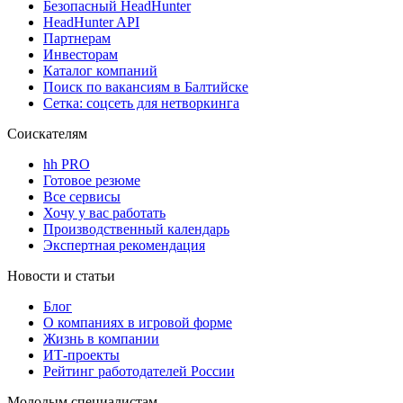
Безопасный HeadHunter
HeadHunter API
Партнерам
Инвесторам
Каталог компаний
Поиск по вакансиям в Балтийске
Сетка: соцсеть для нетворкинга
Соискателям
hh PRO
Готовое резюме
Все сервисы
Хочу у вас работать
Производственный календарь
Экспертная рекомендация
Новости и статьи
Блог
О компаниях в игровой форме
Жизнь в компании
ИТ-проекты
Рейтинг работодателей России
Молодым специалистам