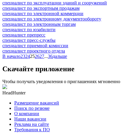
специалист по эксплуатации зданий и сооружений
специалист по экспортным продажам
специалист по электронной коммерции
специалист по электронному документообороту
специалист по электронным торгам
специалист по юзабилити
специалист препресс
специалист пресс-службы
специалист приемной комиссии
специалист проектного отдела
В начало
23
24
25
26
27
...
36
дальше
Скачайте приложение
Чтобы получать уведомления о приглашениях мгновенно
HeadHunter
Размещение вакансий
Поиск по резюме
О компании
Наши вакансии
Реклама на сайте
Требования к ПО