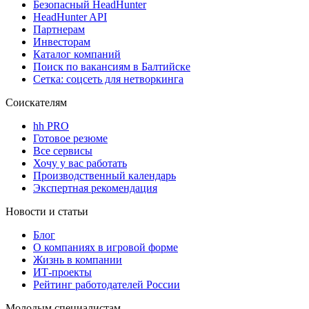
Безопасный HeadHunter
HeadHunter API
Партнерам
Инвесторам
Каталог компаний
Поиск по вакансиям в Балтийске
Сетка: соцсеть для нетворкинга
Соискателям
hh PRO
Готовое резюме
Все сервисы
Хочу у вас работать
Производственный календарь
Экспертная рекомендация
Новости и статьи
Блог
О компаниях в игровой форме
Жизнь в компании
ИТ-проекты
Рейтинг работодателей России
Молодым специалистам