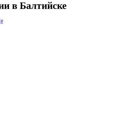
ии в Балтийске
#