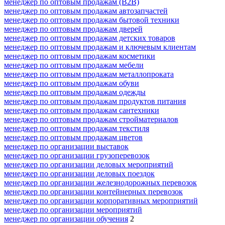
менеджер по оптовым продажам (B2B)
менеджер по оптовым продажам автозапчастей
менеджер по оптовым продажам бытовой техники
менеджер по оптовым продажам дверей
менеджер по оптовым продажам детских товаров
менеджер по оптовым продажам и ключевым клиентам
менеджер по оптовым продажам косметики
менеджер по оптовым продажам мебели
менеджер по оптовым продажам металлопроката
менеджер по оптовым продажам обуви
менеджер по оптовым продажам одежды
менеджер по оптовым продажам продуктов питания
менеджер по оптовым продажам сантехники
менеджер по оптовым продажам стройматериалов
менеджер по оптовым продажам текстиля
менеджер по оптовым продажам цветов
менеджер по организации выставок
менеджер по организации грузоперевозок
менеджер по организации деловых мероприятий
менеджер по организации деловых поездок
менеджер по организации железнодорожных перевозок
менеджер по организации контейнерных перевозок
менеджер по организации корпоративных мероприятий
менеджер по организации мероприятий
менеджер по организации обучения
2