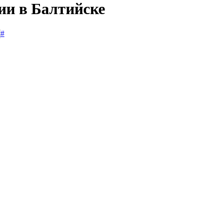
ии в Балтийске
#