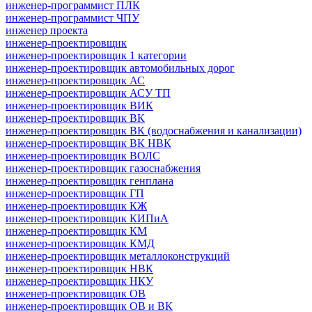
инженер-программист ПЛК
инженер-программист ЧПУ
инженер проекта
инженер-проектировщик
инженер-проектировщик 1 категории
инженер-проектировщик автомобильных дорог
инженер-проектировщик АС
инженер-проектировщик АСУ ТП
инженер-проектировщик ВИК
инженер-проектировщик ВК
инженер-проектировщик ВК (водоснабжения и канализации)
инженер-проектировщик ВК НВК
инженер-проектировщик ВОЛС
инженер-проектировщик газоснабжения
инженер-проектировщик генплана
инженер-проектировщик ГП
инженер-проектировщик КЖ
инженер-проектировщик КИПиА
инженер-проектировщик КМ
инженер-проектировщик КМД
инженер-проектировщик металлоконструкций
инженер-проектировщик НВК
инженер-проектировщик НКУ
инженер-проектировщик ОВ
инженер-проектировщик ОВ и ВК