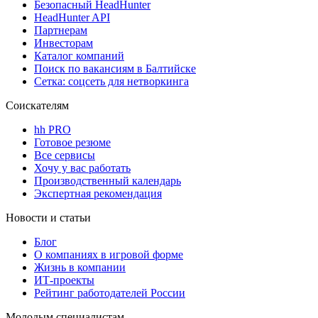
Безопасный HeadHunter
HeadHunter API
Партнерам
Инвесторам
Каталог компаний
Поиск по вакансиям в Балтийске
Сетка: соцсеть для нетворкинга
Соискателям
hh PRO
Готовое резюме
Все сервисы
Хочу у вас работать
Производственный календарь
Экспертная рекомендация
Новости и статьи
Блог
О компаниях в игровой форме
Жизнь в компании
ИТ-проекты
Рейтинг работодателей России
Молодым специалистам