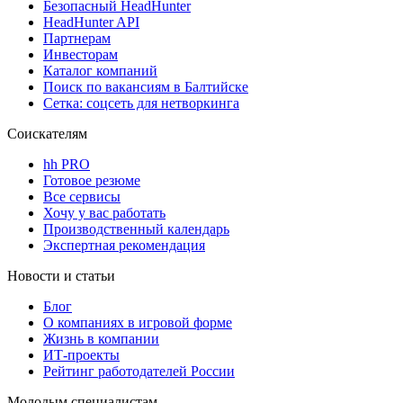
Безопасный HeadHunter
HeadHunter API
Партнерам
Инвесторам
Каталог компаний
Поиск по вакансиям в Балтийске
Сетка: соцсеть для нетворкинга
Соискателям
hh PRO
Готовое резюме
Все сервисы
Хочу у вас работать
Производственный календарь
Экспертная рекомендация
Новости и статьи
Блог
О компаниях в игровой форме
Жизнь в компании
ИТ-проекты
Рейтинг работодателей России
Молодым специалистам