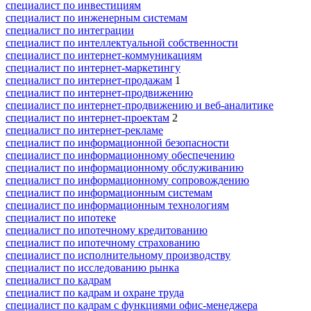
специалист по инвестициям
специалист по инженерным системам
специалист по интеграции
специалист по интеллектуальной собственности
специалист по интернет-коммуникациям
специалист по интернет-маркетингу
специалист по интернет-продажам
1
специалист по интернет-продвижению
специалист по интернет-продвижению и веб-аналитике
специалист по интернет-проектам
2
специалист по интернет-рекламе
специалист по информационной безопасности
специалист по информационному обеспечению
специалист по информационному обслуживанию
специалист по информационному сопровождению
специалист по информационным системам
специалист по информационным технологиям
специалист по ипотеке
специалист по ипотечному кредитованию
специалист по ипотечному страхованию
специалист по исполнительному производству
специалист по исследованию рынка
специалист по кадрам
специалист по кадрам и охране труда
специалист по кадрам с функциями офис-менеджера