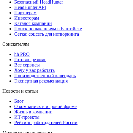
Безопасный HeadHunter
HeadHunter API
Партнерам
Инвесторам
Каталог компаний
Поиск по вакансиям в Балтийске
Сетка: соцсеть для нетворкинга
Соискателям
hh PRO
Готовое резюме
Все сервисы
Хочу у вас работать
Производственный календарь
Экспертная рекомендация
Новости и статьи
Блог
О компаниях в игровой форме
Жизнь в компании
ИТ-проекты
Рейтинг работодателей России
Молодым специалистам