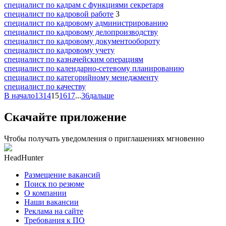
специалист по кадрам с функциями секретаря
специалист по кадровой работе
3
специалист по кадровому администрированию
специалист по кадровому делопроизводству
специалист по кадровому документообороту
специалист по кадровому учету
специалист по казначейским операциям
специалист по календарно-сетевому планированию
специалист по категорийному менеджменту
специалист по качеству
В начало
13
14
15
16
17
...
36
дальше
Скачайте приложение
Чтобы получать уведомления о приглашениях мгновенно
HeadHunter
Размещение вакансий
Поиск по резюме
О компании
Наши вакансии
Реклама на сайте
Требования к ПО