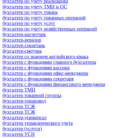
бухгалтер по учету реализации
бухгалтер по учету ТМЦ и ОС
бухгалтер по учету товара
бухгалтер по учету товарных операций
бухгалтер по учету услуг
бухгалтер по учету хозяйственных операций
бухгалтер-расчетчик
бухгалтер-ревизор
бухгалтер-секретарь
бухгалтер-сметчик
бухгалтер со знанием английского языка
бухгалтер с функциями главного бухгалтера
бухгалтер с функциями кассира
бухгалтер с функциями офис-менеджера
бухгалтер с функциями секретаря
бухгалтер с функциями финансового менеджера
бухгалтер ТМЦ
бухгалтер товарной группы
бухгалтер-товаровед
бухгалтер ТСЖ
бухгалтер ТСЖ
бухгалтер-универсал
бухгалтер управленческого учета
бухгалтер (услуги)
бухгалтер УСН