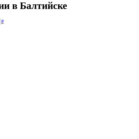
ии в Балтийске
#