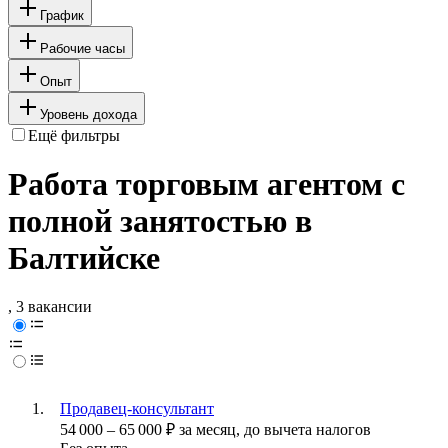
График
Рабочие часы
Опыт
Уровень дохода
Ещё фильтры
Работа торговым агентом с
полной занятостью в
Балтийске
, 3 вакансии
Продавец-консультант
54 000
–
65 000
₽
за месяц,
до вычета налогов