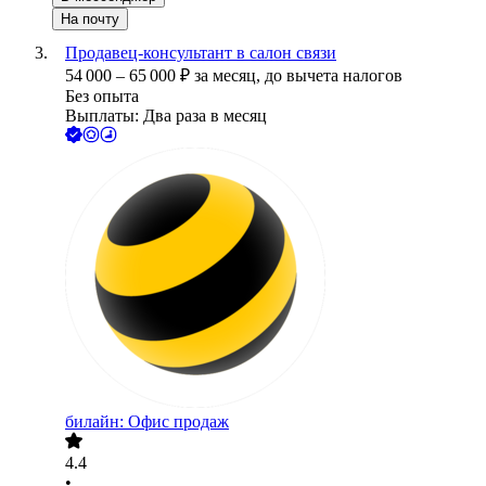
На почту
Продавец-консультант в салон связи
54 000
–
65 000
₽
за месяц,
до вычета налогов
Без опыта
Выплаты: Два раза в месяц
билайн: Офис продаж
4.4
•