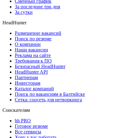
Сменный график
За последние три дня
За сутки
HeadHunter
Размещение вакансий
Поиск по резюме
О компании
Наши вакансии
Реклама на сайте
Требования к ПО
Безопасный HeadHunter
HeadHunter API
Партнерам
Инвесторам
Каталог компаний
Поиск по вакансиям в Балтийске
Сетка: соцсеть для нетворкинга
Соискателям
hh PRO
Готовое резюме
Все сервисы
Хочу у вас работать