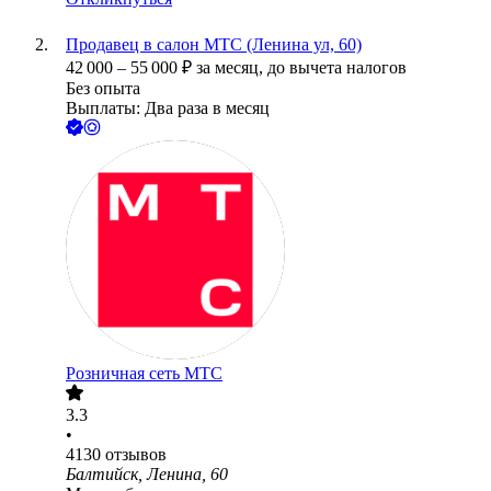
Продавец в салон МТС (Ленина ул, 60)
42 000
–
55 000
₽
за месяц,
до вычета налогов
Без опыта
Выплаты: Два раза в месяц
Розничная сеть МТС
3.3
•
4130
отзывов
Балтийск, Ленина, 60