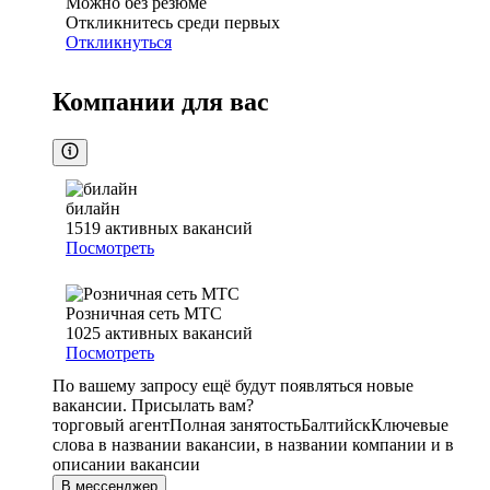
Можно без резюме
Откликнитесь среди первых
Откликнуться
Компании для вас
билайн
1519
активных вакансий
Посмотреть
Розничная сеть МТС
1025
активных вакансий
Посмотреть
По вашему запросу ещё будут появляться новые
вакансии. Присылать вам?
торговый агент
Полная занятость
Балтийск
Ключевые
слова в названии вакансии, в названии компании и в
описании вакансии
В мессенджер