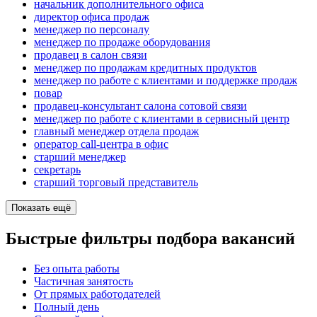
начальник дополнительного офиса
директор офиса продаж
менеджер по персоналу
менеджер по продаже оборудования
продавец в салон связи
менеджер по продажам кредитных продуктов
менеджер по работе с клиентами и поддержке продаж
повар
продавец-консультант салона сотовой связи
менеджер по работе с клиентами в сервисный центр
главный менеджер отдела продаж
оператор call-центра в офис
старший менеджер
секретарь
старший торговый представитель
Показать ещё
Быстрые фильтры подбора вакансий
Без опыта работы
Частичная занятость
От прямых работодателей
Полный день