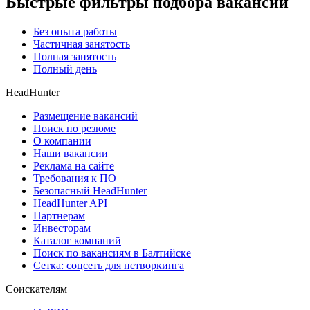
Быстрые фильтры подбора вакансий
Без опыта работы
Частичная занятость
Полная занятость
Полный день
HeadHunter
Размещение вакансий
Поиск по резюме
О компании
Наши вакансии
Реклама на сайте
Требования к ПО
Безопасный HeadHunter
HeadHunter API
Партнерам
Инвесторам
Каталог компаний
Поиск по вакансиям в Балтийске
Сетка: соцсеть для нетворкинга
Соискателям