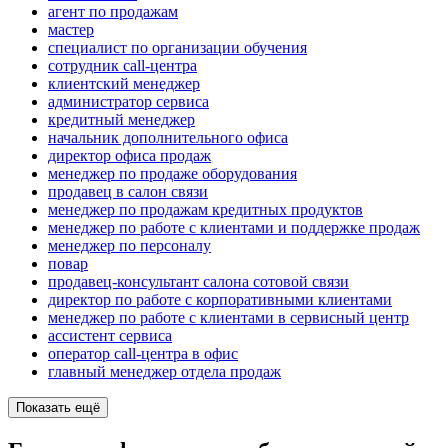
агент по продажам
мастер
специалист по организации обучения
сотрудник call-центра
клиентский менеджер
администратор сервиса
кредитный менеджер
начальник дополнительного офиса
директор офиса продаж
менеджер по продаже оборудования
продавец в салон связи
менеджер по продажам кредитных продуктов
менеджер по работе с клиентами и поддержке продаж
менеджер по персоналу
повар
продавец-консультант салона сотовой связи
директор по работе с корпоративными клиентами
менеджер по работе с клиентами в сервисный центр
ассистент сервиса
оператор call-центра в офис
главный менеджер отдела продаж
Показать ещё