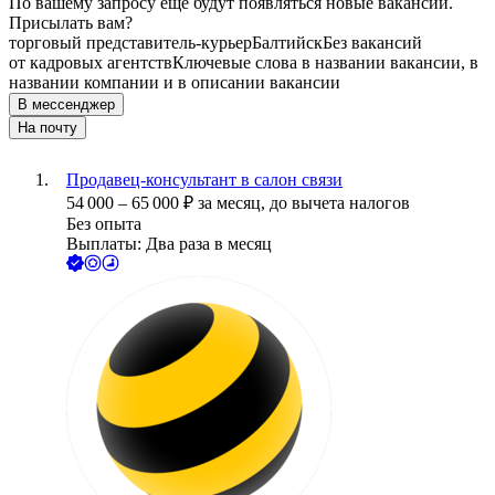
По вашему запросу ещё будут появляться новые вакансии.
Присылать вам?
торговый представитель-курьер
Балтийск
Без вакансий
от кадровых агентств
Ключевые слова в названии вакансии, в
названии компании и в описании вакансии
В мессенджер
На почту
Продавец-консультант в салон связи
54 000
–
65 000
₽
за месяц,
до вычета налогов
Без опыта
Выплаты: Два раза в месяц