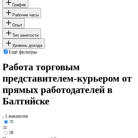
График
Рабочие часы
Опыт
Тип занятости
Уровень дохода
Ещё фильтры
Работа торговым
представителем-курьером от
прямых работодателей в
Балтийске
, 1 вакансия