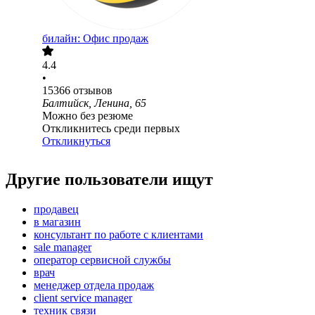
билайн: Офис продаж
4.4
•
15366
отзывов
Балтийск, Ленина, 65
Можно без резюме
Откликнитесь среди первых
Откликнуться
Другие пользователи ищут
продавец
в магазин
консультант по работе с клиентами
sale manager
оператор сервисной службы
врач
менеджер отдела продаж
client service manager
техник связи