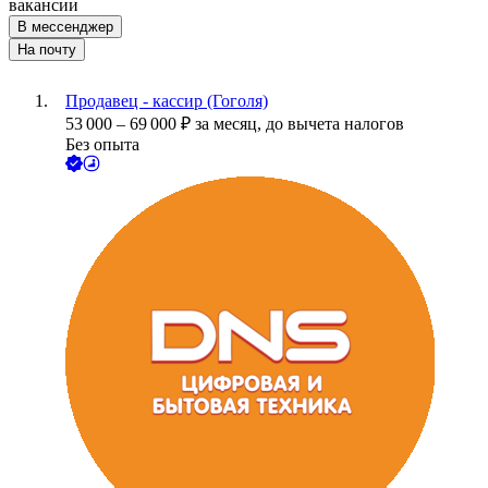
вакансии
В мессенджер
На почту
Продавец - кассир (Гоголя)
53 000
–
69 000
₽
за месяц,
до вычета налогов
Без опыта