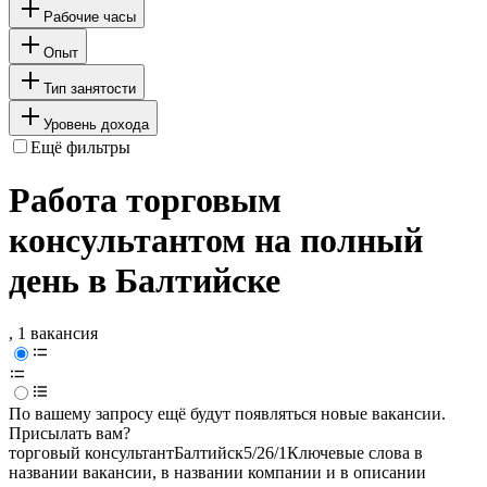
Рабочие часы
Опыт
Тип занятости
Уровень дохода
Ещё фильтры
Работа торговым
консультантом на полный
день в Балтийске
, 1 вакансия
По вашему запросу ещё будут появляться новые вакансии.
Присылать вам?
торговый консультант
Балтийск
5/2
6/1
Ключевые слова в
названии вакансии, в названии компании и в описании