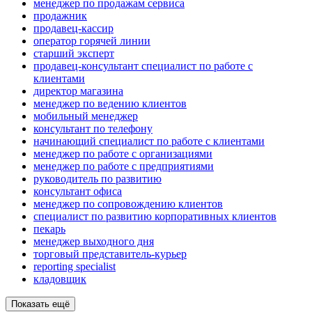
менеджер по продажам сервиса
продажник
продавец-кассир
оператор горячей линии
старший эксперт
продавец-консультант специалист по работе с
клиентами
директор магазина
менеджер по ведению клиентов
мобильный менеджер
консультант по телефону
начинающий специалист по работе с клиентами
менеджер по работе с организациями
менеджер по работе с предприятиями
руководитель по развитию
консультант офиса
менеджер по сопровождению клиентов
специалист по развитию корпоративных клиентов
пекарь
менеджер выходного дня
торговый представитель-курьер
reporting specialist
кладовщик
Показать ещё