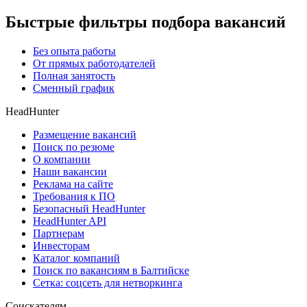
Быстрые фильтры подбора вакансий
Без опыта работы
От прямых работодателей
Полная занятость
Сменный график
HeadHunter
Размещение вакансий
Поиск по резюме
О компании
Наши вакансии
Реклама на сайте
Требования к ПО
Безопасный HeadHunter
HeadHunter API
Партнерам
Инвесторам
Каталог компаний
Поиск по вакансиям в Балтийске
Сетка: соцсеть для нетворкинга
Соискателям