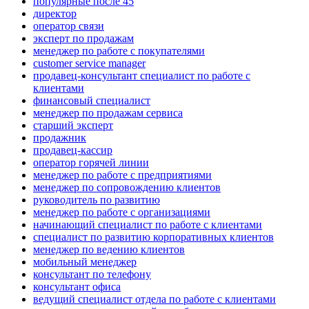
популярные после 45
директор
оператор связи
эксперт по продажам
менеджер по работе с покупателями
customer service manager
продавец-консультант специалист по работе с
клиентами
финансовый специалист
менеджер по продажам сервиса
старший эксперт
продажник
продавец-кассир
оператор горячей линии
менеджер по работе с предприятиями
менеджер по сопровождению клиентов
руководитель по развитию
менеджер по работе с организациями
начинающий специалист по работе с клиентами
специалист по развитию корпоративных клиентов
менеджер по ведению клиентов
мобильный менеджер
консультант по телефону
консультант офиса
ведущий специалист отдела по работе с клиентами