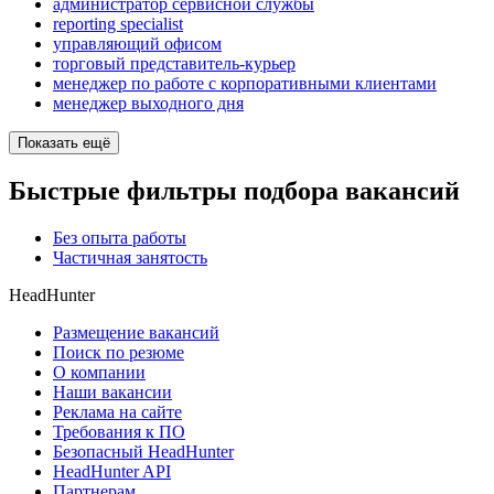
администратор сервисной службы
reporting specialist
управляющий офисом
торговый представитель-курьер
менеджер по работе с корпоративными клиентами
менеджер выходного дня
Показать ещё
Быстрые фильтры подбора вакансий
Без опыта работы
Частичная занятость
HeadHunter
Размещение вакансий
Поиск по резюме
О компании
Наши вакансии
Реклама на сайте
Требования к ПО
Безопасный HeadHunter
HeadHunter API
Партнерам