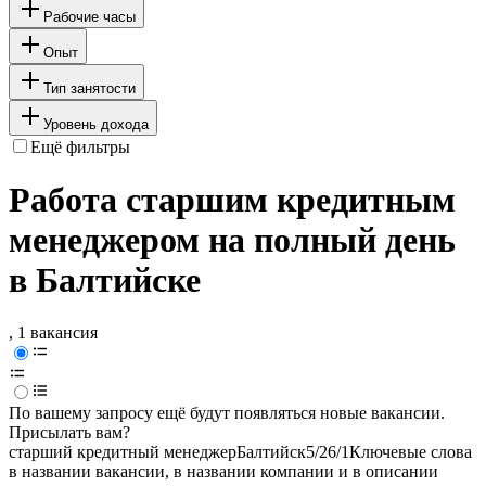
Рабочие часы
Опыт
Тип занятости
Уровень дохода
Ещё фильтры
Работа старшим кредитным
менеджером на полный день
в Балтийске
, 1 вакансия
По вашему запросу ещё будут появляться новые вакансии.
Присылать вам?
старший кредитный менеджер
Балтийск
5/2
6/1
Ключевые слова
в названии вакансии, в названии компании и в описании