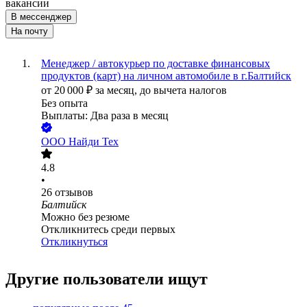
вакансии
В мессенджер
На почту
Менеджер / автокурьер по доставке финансовых
продуктов (карт) на личном автомобиле в г.Балтийск
от
20 000
₽
за месяц,
до вычета налогов
Без опыта
Выплаты: Два раза в месяц
ООО
Найди Тех
4.8
•
26
отзывов
Балтийск
Можно без резюме
Откликнитесь среди первых
Откликнуться
Другие пользователи ищут