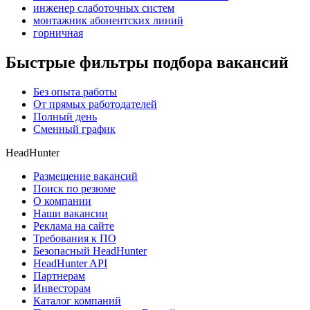
инженер слаботочных систем
монтажник абонентских линий
горничная
Быстрые фильтры подбора вакансий
Без опыта работы
От прямых работодателей
Полный день
Сменный график
HeadHunter
Размещение вакансий
Поиск по резюме
О компании
Наши вакансии
Реклама на сайте
Требования к ПО
Безопасный HeadHunter
HeadHunter API
Партнерам
Инвесторам
Каталог компаний