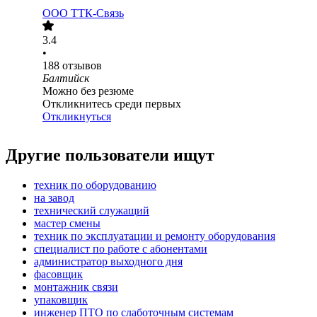
ООО
ТТК-Связь
3.4
•
188
отзывов
Балтийск
Можно без резюме
Откликнитесь среди первых
Откликнуться
Другие пользователи ищут
техник по оборудованию
на завод
технический служащий
мастер смены
техник по эксплуатации и ремонту оборудования
специалист по работе с абонентами
администратор выходного дня
фасовщик
монтажник связи
упаковщик
инженер ПТО по слаботочным системам