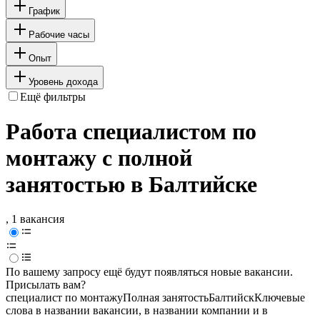
График
Рабочие часы
Опыт
Уровень дохода
Ещё фильтры
Работа специалистом по
монтажу с полной
занятостью в Балтийске
, 1 вакансия
По вашему запросу ещё будут появляться новые вакансии.
Присылать вам?
специалист по монтажу
Полная занятость
Балтийск
Ключевые
слова в названии вакансии, в названии компании и в