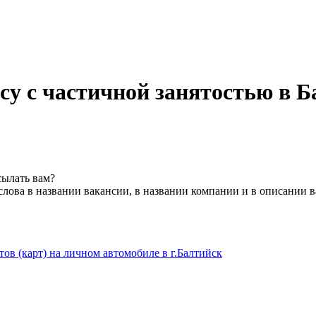
су с частичной занятостью в Б
сылать вам?
лова в названии вакансии, в названии компании и в описании 
ов (карт) на личном автомобиле в г.Балтийск