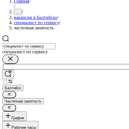
Главная
/
/
...
вакансии в Балтийске
/
специалист по сервису
/
частичная занятость
специалист по сервису
Балтийск
Частичная занятость
График
Рабочие часы