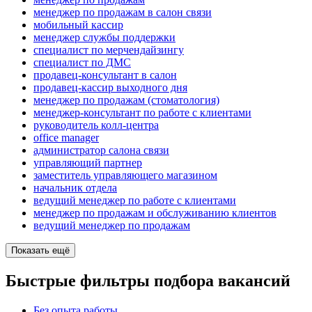
менеджер по продажам в салон связи
мобильный кассир
менеджер службы поддержки
специалист по мерчендайзингу
специалист по ДМС
продавец-консультант в салон
продавец-кассир выходного дня
менеджер по продажам (стоматология)
менеджер-консультант по работе с клиентами
руководитель колл-центра
office manager
администратор салона связи
управляющий партнер
заместитель управляющего магазином
начальник отдела
ведущий менеджер по работе с клиентами
менеджер по продажам и обслуживанию клиентов
ведущий менеджер по продажам
Показать ещё
Быстрые фильтры подбора вакансий
Без опыта работы