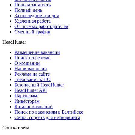
Полная занятость
Полный день
За последние три дня
Удаленная работа
От прямых работодателей
Сменный график
HeadHunter
Размещение вакансий
Поиск по резюме
О компании
Наши вакансии
Реклама на сайте
Требования к ПО
Безопасный HeadHunter
HeadHunter API
Партнерам
Инвесторам
Каталог компаний
Поиск по вакансиям в Балтийске
Сетка: соцсеть для нетворкинга
Соискателям