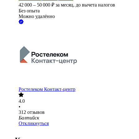
42 000
–
50 000
₽
за месяц,
до вычета налогов
Без опыта
Можно удалённо
Ростелеком Контакт-центр
4.0
•
312
отзывов
Балтийск
Откликнуться