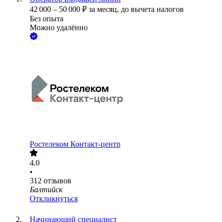
42 000
–
50 000
₽
за месяц,
до вычета налогов
Без опыта
Можно удалённо
Ростелеком Контакт-центр
4.0
•
312
отзывов
Балтийск
Откликнуться
Начинающий специалист