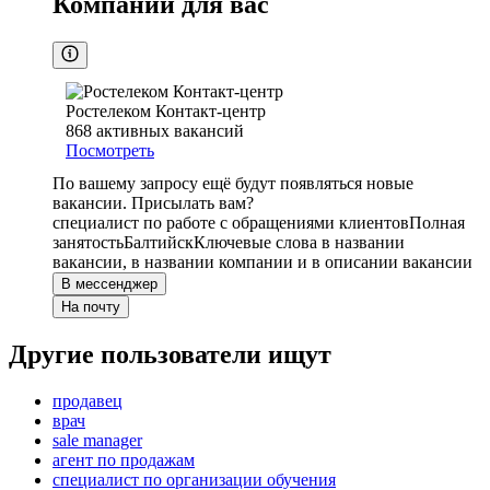
Компании для вас
Ростелеком Контакт-центр
868
активных вакансий
Посмотреть
По вашему запросу ещё будут появляться новые
вакансии. Присылать вам?
специалист по работе с обращениями клиентов
Полная
занятость
Балтийск
Ключевые слова в названии
вакансии, в названии компании и в описании вакансии
В мессенджер
На почту
Другие пользователи ищут
продавец
врач
sale manager
агент по продажам
специалист по организации обучения