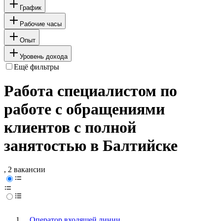
График
Рабочие часы
Опыт
Уровень дохода
Ещё фильтры
Работа специалистом по
работе с обращениями
клиентов с полной
занятостью в Балтийске
, 2 вакансии
Оператор входящей линии