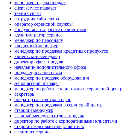
менеджер отдела продаж
client service manager
техник связи
сотрудник call-центра
оператор сервисной службы
консультант по работе с клиентами
администратор сервиса
менеджер по персоналу
кредитный менеджер
менеджер по продажам кредитных продуктов
клиентский менеджер
директор офиса продаж
начальник дополнительного офиса
продавец в салон связи
менеджер по продаже оборудования
senior account manager
менеджер по работе с клиентами в сервисный центр
секретарь
оператор call-центра в офис
менеджер по продажам в сервисный центр
старший менеджер
главный менеджер отдела продаж
директор по работе с корпоративными клиентами
старший торговый представитель
ассистент сервиса