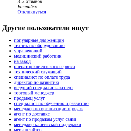
312
отзывов
Балтийск
Откликнуться
Другие пользователи ищут
популярные для женщин
техник по оборудованию
управляющий
медицинский работник
на завод
оператор клиентского сервиса
технический служащий
специалист по оплате труда
директор по развитию
ведущий специалист-эксперт
торговый менеджер
продавец услуг
специалист по обучению и развитию
менеджер по организации продаж
агент по доставке
агент по продажам услуг связи
менеджер клиентской поддержки
мерчандайзер