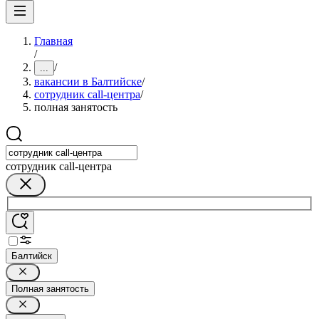
Главная
/
/
...
вакансии в Балтийске
/
сотрудник call-центра
/
полная занятость
сотрудник call-центра
Балтийск
Полная занятость