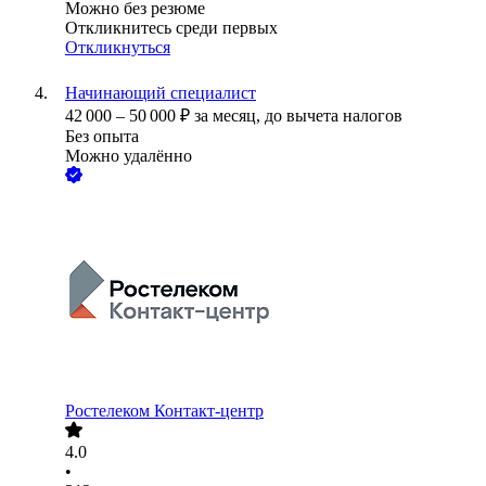
Можно без резюме
Откликнитесь среди первых
Откликнуться
Начинающий специалист
42 000
–
50 000
₽
за месяц,
до вычета налогов
Без опыта
Можно удалённо
Ростелеком Контакт-центр
4.0
•