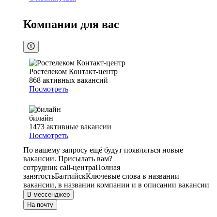
Компании для вас
Ростелеком Контакт-центр
868
активных вакансий
Посмотреть
билайн
1473
активные вакансии
Посмотреть
По вашему запросу ещё будут появляться новые
вакансии. Присылать вам?
сотрудник call-центра
Полная
занятость
Балтийск
Ключевые слова в названии
вакансии, в названии компании и в описании вакансии
В мессенджер
На почту