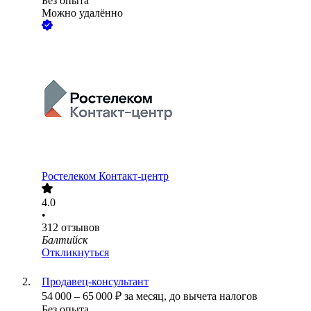
Без опыта
Можно удалённо
Ростелеком Контакт-центр
4.0
•
312
отзывов
Балтийск
Откликнуться
Продавец-консультант
54 000
–
65 000
₽
за месяц,
до вычета налогов
Без опыта