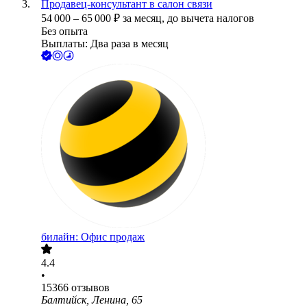
Продавец-консультант в салон связи
54 000
–
65 000
₽
за месяц,
до вычета налогов
Без опыта
Выплаты: Два раза в месяц
билайн: Офис продаж
4.4
•
15366
отзывов
Балтийск, Ленина, 65