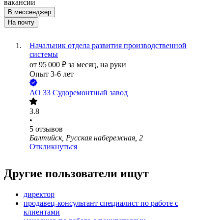
вакансии
В мессенджер
На почту
Начальник отдела развития производственной
системы
от
95 000
₽
за месяц,
на руки
Опыт 3-6 лет
АО
33 Судоремонтный завод
3.8
•
5
отзывов
Балтийск, Русская набережная, 2
Откликнуться
Другие пользователи ищут
директор
продавец-консультант специалист по работе с
клиентами