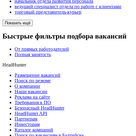
начальник отдела развития персонала
ведущий специалист отдела по работе с клиентами
торговый представитель-курьер
Показать ещё
Быстрые фильтры подбора вакансий
От прямых работодателей
Полная занятость
HeadHunter
Размещение вакансий
Поиск по резюме
О компании
Наши вакансии
Реклама на сайте
Требования к ПО
Безопасный HeadHunter
HeadHunter API
Партнерам
Инвесторам
Каталог компаний
Поиск по вакансиям в Балтийске