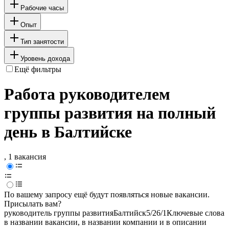
Рабочие часы
Опыт
Тип занятости
Уровень дохода
Ещё фильтры
Работа руководителем
группы развития на полный
день в Балтийске
, 1 вакансия
По вашему запросу ещё будут появляться новые вакансии.
Присылать вам?
руководитель группы развития
Балтийск
5/2
6/1
Ключевые слова
в названии вакансии, в названии компании и в описании