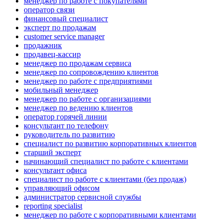
менеджер по работе с покупателями
оператор связи
финансовый специалист
эксперт по продажам
customer service manager
продажник
продавец-кассир
менеджер по продажам сервиса
менеджер по сопровождению клиентов
менеджер по работе с предприятиями
мобильный менеджер
менеджер по работе с организациями
менеджер по ведению клиентов
оператор горячей линии
консультант по телефону
руководитель по развитию
специалист по развитию корпоративных клиентов
старший эксперт
начинающий специалист по работе с клиентами
консультант офиса
специалист по работе с клиентами (без продаж)
управляющий офисом
администратор сервисной службы
reporting specialist
менеджер по работе с корпоративными клиентами