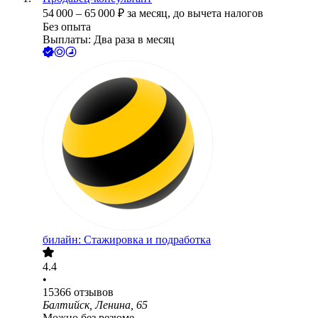
54 000
–
65 000
₽
за месяц,
до вычета налогов
Без опыта
Выплаты: Два раза в месяц
билайн: Стажировка и подработка
4.4
•
15366
отзывов
Балтийск, Ленина, 65
Можно без резюме