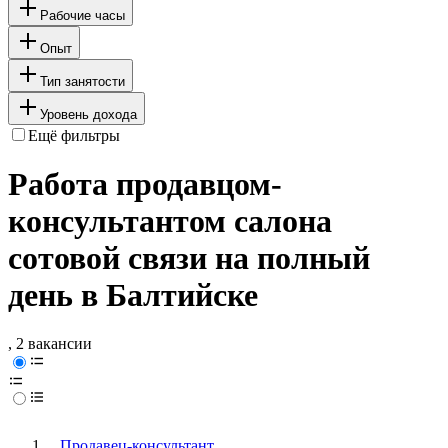
Рабочие часы
Опыт
Тип занятости
Уровень дохода
Ещё фильтры
Работа продавцом-
консультантом салона
сотовой связи на полный
день в Балтийске
, 2 вакансии
Продавец-консультант