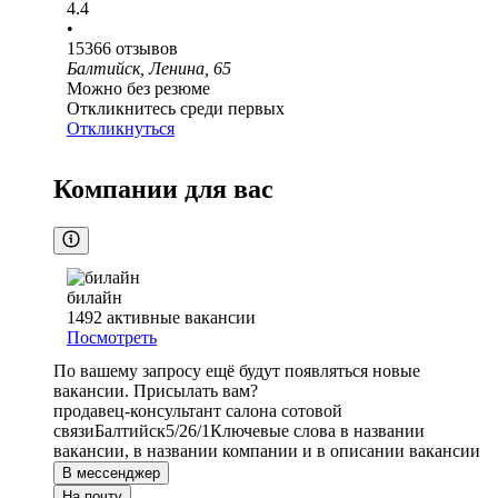
4.4
•
15366
отзывов
Балтийск, Ленина, 65
Можно без резюме
Откликнитесь среди первых
Откликнуться
Компании для вас
билайн
1492
активные вакансии
Посмотреть
По вашему запросу ещё будут появляться новые
вакансии. Присылать вам?
продавец-консультант салона сотовой
связи
Балтийск
5/2
6/1
Ключевые слова в названии
вакансии, в названии компании и в описании вакансии
В мессенджер
На почту