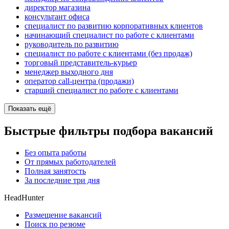
директор магазина
консультант офиса
специалист по развитию корпоративных клиентов
начинающий специалист по работе с клиентами
руководитель по развитию
специалист по работе с клиентами (без продаж)
торговый представитель-курьер
менеджер выходного дня
оператор call-центра (продажи)
старший специалист по работе с клиентами
Показать ещё
Быстрые фильтры подбора вакансий
Без опыта работы
От прямых работодателей
Полная занятость
За последние три дня
HeadHunter
Размещение вакансий
Поиск по резюме