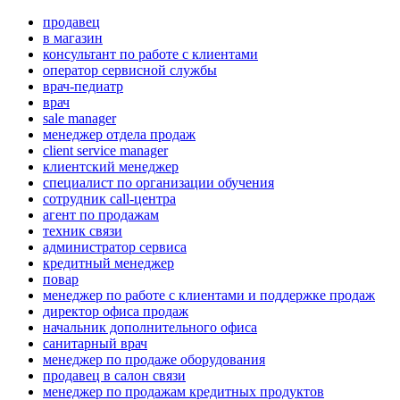
продавец
в магазин
консультант по работе с клиентами
оператор сервисной службы
врач-педиатр
врач
sale manager
менеджер отдела продаж
client service manager
клиентский менеджер
специалист по организации обучения
сотрудник call-центра
агент по продажам
техник связи
администратор сервиса
кредитный менеджер
повар
менеджер по работе с клиентами и поддержке продаж
директор офиса продаж
начальник дополнительного офиса
санитарный врач
менеджер по продаже оборудования
продавец в салон связи
менеджер по продажам кредитных продуктов