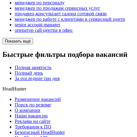
менеджер по персоналу
менеджер по продажам сервисных услуг
продавец-консультант салона сотовой связи
менеджер по работе с клиентами в сервисный центр
senior account manager
оператор call-центра в офис
Показать ещё
Быстрые фильтры подбора вакансий
Полная занятость
Полный день
За последние три дня
HeadHunter
Размещение вакансий
Поиск по резюме
О компании
Наши вакансии
Реклама на сайте
Требования к ПО
Безопасный HeadHunter