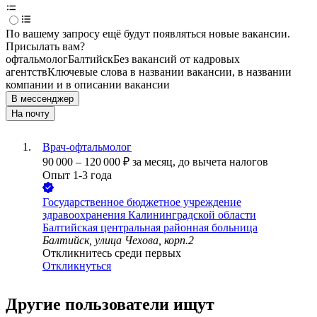
По вашему запросу ещё будут появляться новые вакансии.
Присылать вам?
офтальмолог
Балтийск
Без вакансий от кадровых
агентств
Ключевые слова в названии вакансии, в названии
компании и в описании вакансии
В мессенджер
На почту
Врач-офтальмолог
90 000
–
120 000
₽
за месяц,
до вычета налогов
Опыт 1-3 года
Государственное бюджетное учреждение
здравоохранения Калининградской области
Балтийская центральная районная больница
Балтийск, улица Чехова, корп.2
Откликнитесь среди первых
Откликнуться
Другие пользователи ищут