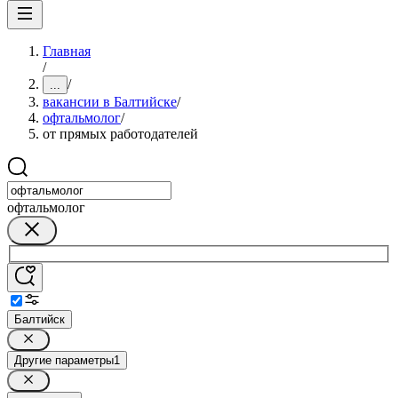
Главная
/
/
...
вакансии в Балтийске
/
офтальмолог
/
от прямых работодателей
офтальмолог
Балтийск
Другие параметры
1