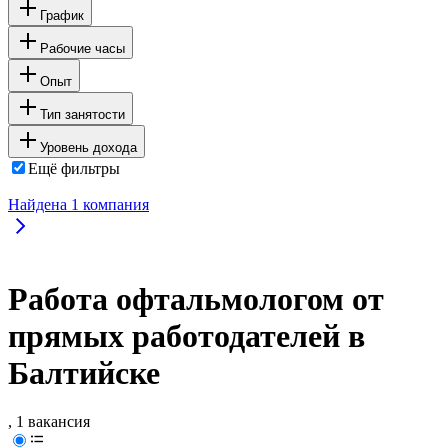
График
Рабочие часы
Опыт
Тип занятости
Уровень дохода
Ещё фильтры
Найдена
1
компания
Работа офтальмологом от
прямых работодателей в
Балтийске
, 1 вакансия