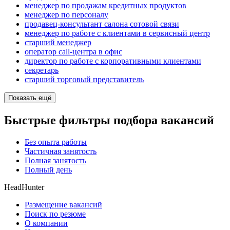
менеджер по продажам кредитных продуктов
менеджер по персоналу
продавец-консультант салона сотовой связи
менеджер по работе с клиентами в сервисный центр
старший менеджер
оператор call-центра в офис
директор по работе с корпоративными клиентами
секретарь
старший торговый представитель
Показать ещё
Быстрые фильтры подбора вакансий
Без опыта работы
Частичная занятость
Полная занятость
Полный день
HeadHunter
Размещение вакансий
Поиск по резюме
О компании