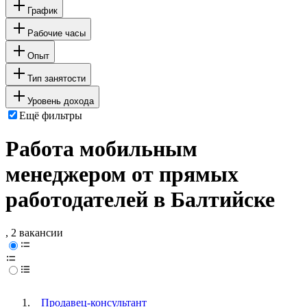
График
Рабочие часы
Опыт
Тип занятости
Уровень дохода
Ещё фильтры
Работа мобильным
менеджером от прямых
работодателей в Балтийске
, 2 вакансии
Продавец-консультант