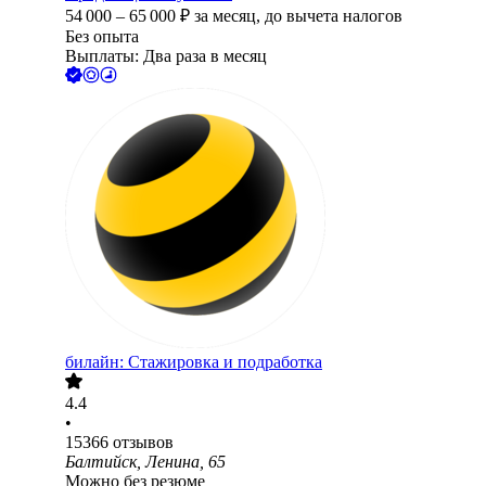
54 000
–
65 000
₽
за месяц,
до вычета налогов
Без опыта
Выплаты: Два раза в месяц
билайн: Стажировка и подработка
4.4
•
15366
отзывов
Балтийск, Ленина, 65
Можно без резюме