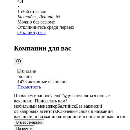
4.4
•
15366
отзывов
Балтийск, Ленина, 65
Можно без резюме
Откликнитесь среди первых
Откликнуться
Компании для вас
билайн
1473
активные вакансии
Посмотреть
По вашему запросу ещё будут появляться новые
вакансии. Присылать вам?
мобильный менеджер
Балтийск
Без вакансий
от кадровых агентств
Ключевые слова в названии
вакансии, в названии компании и в описании вакансии
В мессенджер
На почту