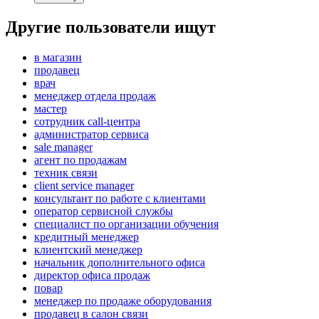
Другие пользователи ищут
в магазин
продавец
врач
менеджер отдела продаж
мастер
сотрудник call-центра
администратор сервиса
sale manager
агент по продажам
техник связи
client service manager
консультант по работе с клиентами
оператор сервисной службы
специалист по организации обучения
кредитный менеджер
клиентский менеджер
начальник дополнительного офиса
директор офиса продаж
повар
менеджер по продаже оборудования
продавец в салон связи