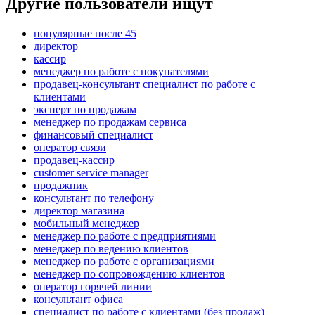
Другие пользователи ищут
популярные после 45
директор
кассир
менеджер по работе с покупателями
продавец-консультант специалист по работе с
клиентами
эксперт по продажам
менеджер по продажам сервиса
финансовый специалист
оператор связи
продавец-кассир
customer service manager
продажник
консультант по телефону
директор магазина
мобильный менеджер
менеджер по работе с предприятиями
менеджер по ведению клиентов
менеджер по работе с организациями
менеджер по сопровождению клиентов
оператор горячей линии
консультант офиса
специалист по работе с клиентами (без продаж)