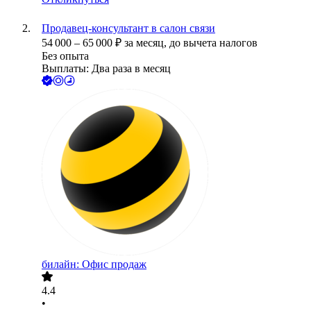
Продавец-консультант в салон связи
54 000
–
65 000
₽
за месяц,
до вычета налогов
Без опыта
Выплаты: Два раза в месяц
билайн: Офис продаж
4.4
•