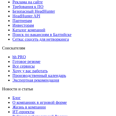
Реклама на сайте
Требования к ПО
Безопасный HeadHunter
HeadHunter API
Партнерам
Инвесторам
Каталог компаний
Поиск по вакансиям в Балтийске
Сетка: соцсеть для нетворкинга
Соискателям
hh PRO
Готовое резюме
Все сервисы
Хочу у вас работать
Производственный календарь
Экспертная рекомендация
Новости и статьи
Блог
О компаниях в игровой форме
Жизнь в компании
ИТ-проекты