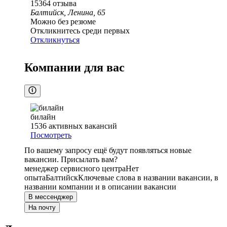
15364
отзыва
Балтийск, Ленина, 65
Можно без резюме
Откликнитесь среди первых
Откликнуться
Компании для вас
билайн
1536
активных вакансий
Посмотреть
По вашему запросу ещё будут появляться новые
вакансии. Присылать вам?
менеджер сервисного центра
Нет
опыта
Балтийск
Ключевые слова в названии вакансии, в
названии компании и в описании вакансии
В мессенджер
На почту