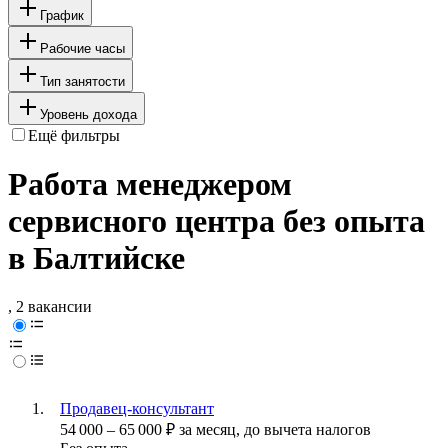
График
Рабочие часы
Тип занятости
Уровень дохода
Ещё фильтры
Работа менеджером
сервисного центра без опыта
в Балтийске
, 2 вакансии
Продавец-консультант
54 000
–
65 000
₽
за месяц,
до вычета налогов