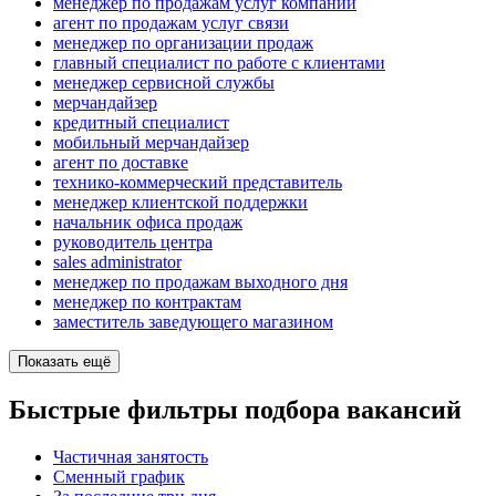
менеджер по продажам услуг компании
агент по продажам услуг связи
менеджер по организации продаж
главный специалист по работе с клиентами
менеджер сервисной службы
мерчандайзер
кредитный специалист
мобильный мерчандайзер
агент по доставке
технико-коммерческий представитель
менеджер клиентской поддержки
начальник офиса продаж
руководитель центра
sales administrator
менеджер по продажам выходного дня
менеджер по контрактам
заместитель заведующего магазином
Показать ещё
Быстрые фильтры подбора вакансий
Частичная занятость
Сменный график