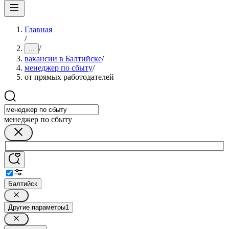
Главная
/
/
...
вакансии в Балтийске
/
менеджер по сбыту
/
от прямых работодателей
менеджер по сбыту
Балтийск
Другие параметры
1