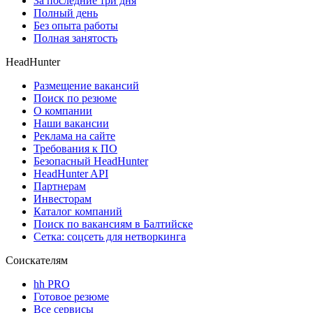
За последние три дня
Полный день
Без опыта работы
Полная занятость
HeadHunter
Размещение вакансий
Поиск по резюме
О компании
Наши вакансии
Реклама на сайте
Требования к ПО
Безопасный HeadHunter
HeadHunter API
Партнерам
Инвесторам
Каталог компаний
Поиск по вакансиям в Балтийске
Сетка: соцсеть для нетворкинга
Соискателям
hh PRO
Готовое резюме
Все сервисы