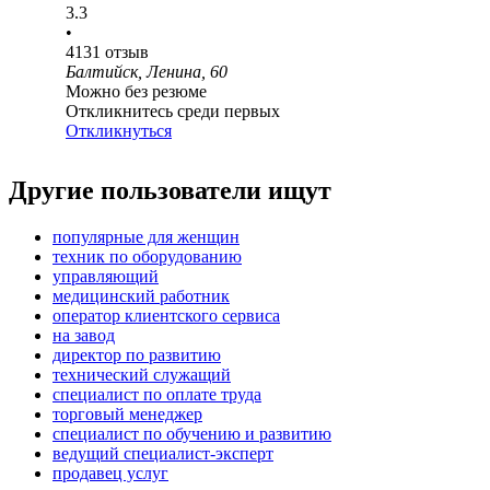
3.3
•
4131
отзыв
Балтийск, Ленина, 60
Можно без резюме
Откликнитесь среди первых
Откликнуться
Другие пользователи ищут
популярные для женщин
техник по оборудованию
управляющий
медицинский работник
оператор клиентского сервиса
на завод
директор по развитию
технический служащий
специалист по оплате труда
торговый менеджер
специалист по обучению и развитию
ведущий специалист-эксперт
продавец услуг