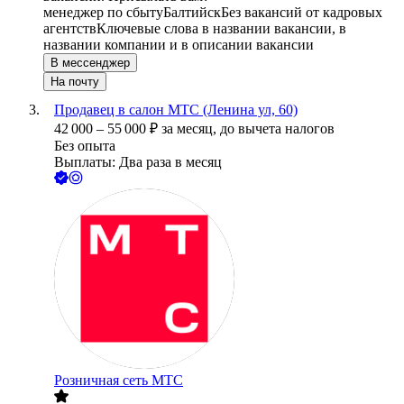
менеджер по сбыту
Балтийск
Без вакансий от кадровых
агентств
Ключевые слова в названии вакансии, в
названии компании и в описании вакансии
В мессенджер
На почту
Продавец в салон МТС (Ленина ул, 60)
42 000
–
55 000
₽
за месяц,
до вычета налогов
Без опыта
Выплаты: Два раза в месяц
Розничная сеть МТС