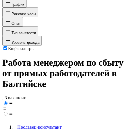
График
Рабочие часы
Опыт
Тип занятости
Уровень дохода
Ещё фильтры
Работа менеджером по сбыту
от прямых работодателей в
Балтийске
, 3 вакансии
Продавец-консультант