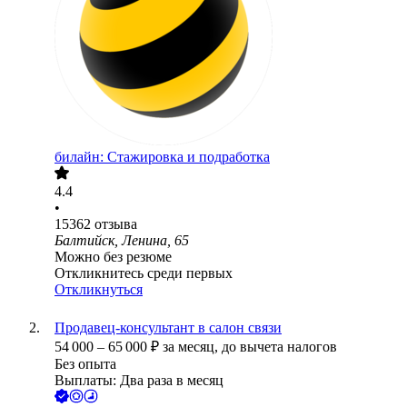
билайн: Стажировка и подработка
4.4
•
15362
отзыва
Балтийск, Ленина, 65
Можно без резюме
Откликнитесь среди первых
Откликнуться
Продавец-консультант в салон связи
54 000
–
65 000
₽
за месяц,
до вычета налогов
Без опыта
Выплаты: Два раза в месяц