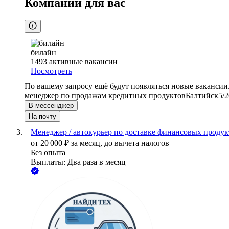
Компании для вас
билайн
1493
активные вакансии
Посмотреть
По вашему запросу ещё будут появляться новые вакансии
менеджер по продажам кредитных продуктов
Балтийск
5/2
В мессенджер
На почту
Менеджер / автокурьер по доставке финансовых продукт
от
20 000
₽
за месяц,
до вычета налогов
Без опыта
Выплаты: Два раза в месяц