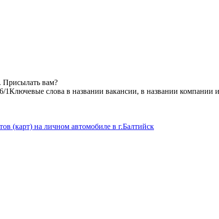
. Присылать вам?
6/1
Ключевые слова в названии вакансии, в названии компании 
ов (карт) на личном автомобиле в г.Балтийск