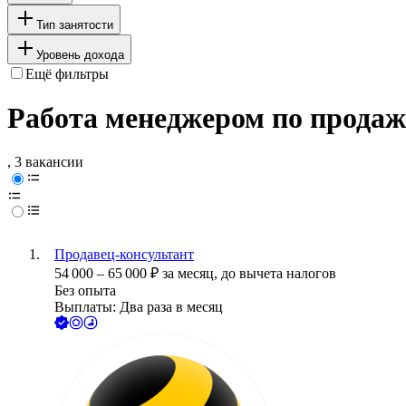
Тип занятости
Уровень дохода
Ещё фильтры
Работа менеджером по продаж
, 3 вакансии
Продавец-консультант
54 000
–
65 000
₽
за месяц,
до вычета налогов
Без опыта
Выплаты: Два раза в месяц