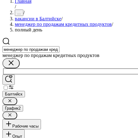
Главная
/
/
...
вакансии в Балтийске
/
менеджер по продажам кредитных продуктов
/
полный день
менеджер по продажам кредитных продуктов
Балтийск
График
2
Рабочие часы
Опыт