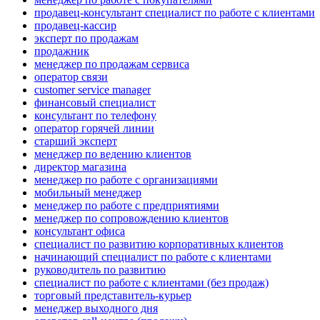
продавец-консультант специалист по работе с клиентами
продавец-кассир
эксперт по продажам
продажник
менеджер по продажам сервиса
оператор связи
customer service manager
финансовый специалист
консультант по телефону
оператор горячей линии
старший эксперт
менеджер по ведению клиентов
директор магазина
менеджер по работе с организациями
мобильный менеджер
менеджер по работе с предприятиями
менеджер по сопровождению клиентов
консультант офиса
специалист по развитию корпоративных клиентов
начинающий специалист по работе с клиентами
руководитель по развитию
специалист по работе с клиентами (без продаж)
торговый представитель-курьер
менеджер выходного дня