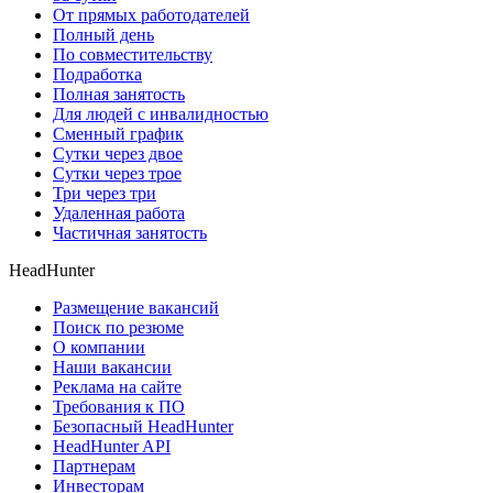
От прямых работодателей
Полный день
По совместительству
Подработка
Полная занятость
Для людей с инвалидностью
Сменный график
Сутки через двое
Сутки через трое
Три через три
Удаленная работа
Частичная занятость
HeadHunter
Размещение вакансий
Поиск по резюме
О компании
Наши вакансии
Реклама на сайте
Требования к ПО
Безопасный HeadHunter
HeadHunter API
Партнерам
Инвесторам