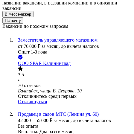
названии вакансии, в названии компании и в описании
вакансии
В мессенджер
На почту
Вакансии по похожим запросам
Заместитель управляющего магазином
от
76 000
₽
за месяц,
до вычета налогов
Опыт 1-3 года
ООО
SPAR Калининград
3.5
•
70
отзывов
Балтийск, улица В. Егорова, 10
Откликнитесь среди первых
Откликнуться
Продавец в салон МТС (Ленина ул, 60)
42 000
–
55 000
₽
за месяц,
до вычета налогов
Без опыта
Выплаты: Два раза в месяц