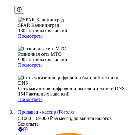
SPAR Калининград
130
активных вакансий
Посмотреть
Розничная сеть МТС
990
активных вакансий
Посмотреть
Сеть магазинов цифровой и бытовой техники DNS
1547
активных вакансий
Посмотреть
Продавец - кассир (Гоголя)
53 000
–
69 000
₽
за месяц,
до вычета налогов
Без опыта