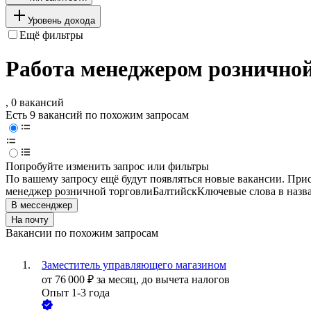
Уровень дохода
Ещё фильтры
Работа менеджером розничной
, 0 вакансий
Есть 9 вакансий по похожим запросам
Попробуйте изменить запрос или фильтры
По вашему запросу ещё будут появляться новые вакансии. При
менеджер розничной торговли
Балтийск
Ключевые слова в назв
В мессенджер
На почту
Вакансии по похожим запросам
Заместитель управляющего магазином
от
76 000
₽
за месяц,
до вычета налогов
Опыт 1-3 года