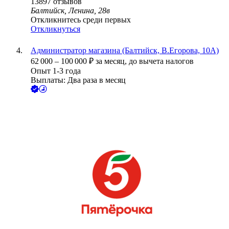
13897
отзывов
Балтийск, Ленина, 28в
Откликнитесь среди первых
Откликнуться
Администратор магазина (Балтийск, В.Егорова, 10А)
62 000
–
100 000
₽
за месяц,
до вычета налогов
Опыт 1-3 года
Выплаты: Два раза в месяц