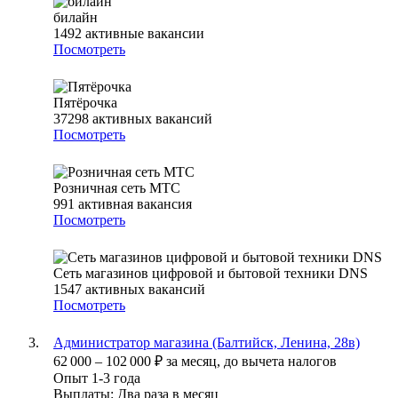
билайн
1492
активные вакансии
Посмотреть
Пятёрочка
37298
активных вакансий
Посмотреть
Розничная сеть МТС
991
активная вакансия
Посмотреть
Сеть магазинов цифровой и бытовой техники DNS
1547
активных вакансий
Посмотреть
Администратор магазина (Балтийск, Ленина, 28в)
62 000
–
102 000
₽
за месяц,
до вычета налогов
Опыт 1-3 года
Выплаты: Два раза в месяц