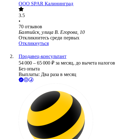
ООО
SPAR Калининград
3.5
•
70
отзывов
Балтийск, улица В. Егорова, 10
Откликнитесь среди первых
Откликнуться
Продавец-консультант
54 000
–
65 000
₽
за месяц,
до вычета налогов
Без опыта
Выплаты: Два раза в месяц