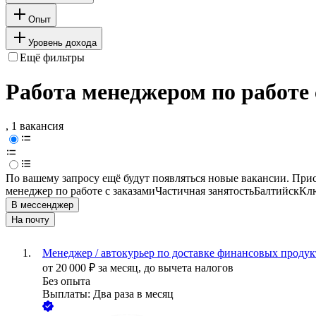
Опыт
Уровень дохода
Ещё фильтры
Работа менеджером по работе 
, 1 вакансия
По вашему запросу ещё будут появляться новые вакансии. При
менеджер по работе с заказами
Частичная занятость
Балтийск
Клю
В мессенджер
На почту
Менеджер / автокурьер по доставке финансовых продукт
от
20 000
₽
за месяц,
до вычета налогов
Без опыта
Выплаты: Два раза в месяц