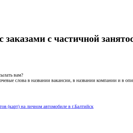
с заказами с частичной занято
сылать вам?
чевые слова в названии вакансии, в названии компании и в оп
ов (карт) на личном автомобиле в г.Балтийск