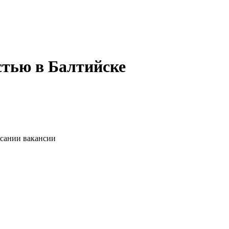
стью в Балтийске
исании вакансии