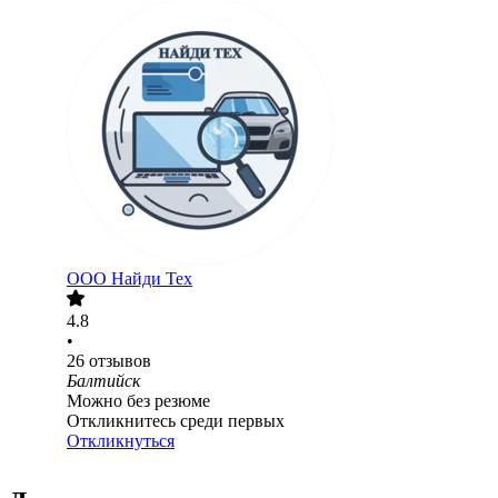
ООО
Найди Тех
4.8
•
26
отзывов
Балтийск
Можно без резюме
Откликнитесь среди первых
Откликнуться