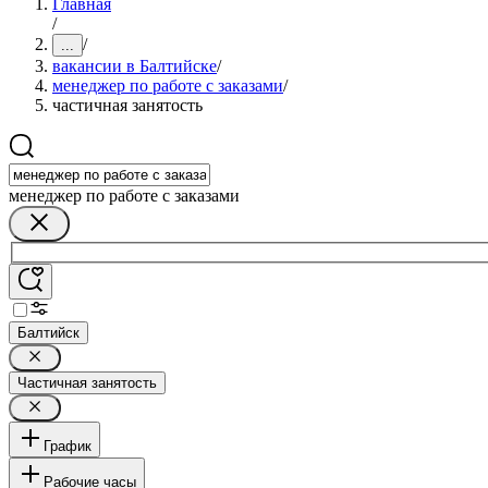
Главная
/
/
...
вакансии в Балтийске
/
менеджер по работе с заказами
/
частичная занятость
менеджер по работе с заказами
Балтийск
Частичная занятость
График
Рабочие часы