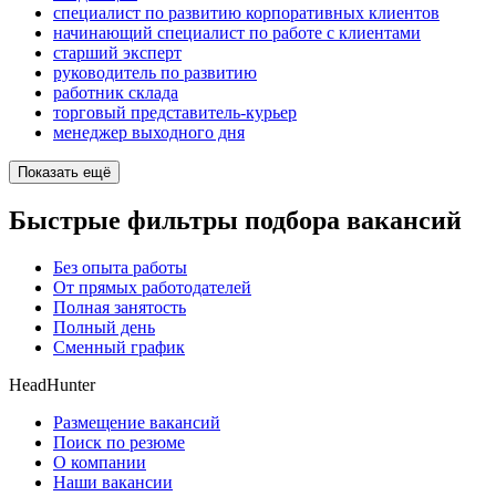
специалист по развитию корпоративных клиентов
начинающий специалист по работе с клиентами
старший эксперт
руководитель по развитию
работник склада
торговый представитель-курьер
менеджер выходного дня
Показать ещё
Быстрые фильтры подбора вакансий
Без опыта работы
От прямых работодателей
Полная занятость
Полный день
Сменный график
HeadHunter
Размещение вакансий
Поиск по резюме
О компании
Наши вакансии