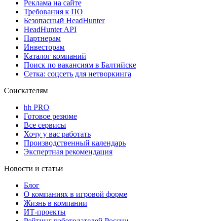
Реклама на сайте
Требования к ПО
Безопасный HeadHunter
HeadHunter API
Партнерам
Инвесторам
Каталог компаний
Поиск по вакансиям в Балтийске
Сетка: соцсеть для нетворкинга
Соискателям
hh PRO
Готовое резюме
Все сервисы
Хочу у вас работать
Производственный календарь
Экспертная рекомендация
Новости и статьи
Блог
О компаниях в игровой форме
Жизнь в компании
ИТ-проекты
Рейтинг работодателей России