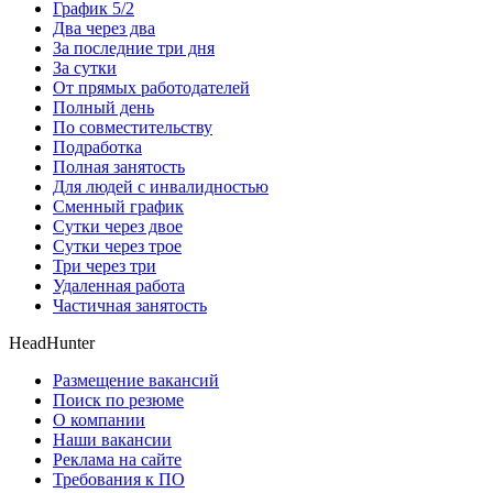
График 5/2
Два через два
За последние три дня
За сутки
От прямых работодателей
Полный день
По совместительству
Подработка
Полная занятость
Для людей с инвалидностью
Сменный график
Сутки через двое
Сутки через трое
Три через три
Удаленная работа
Частичная занятость
HeadHunter
Размещение вакансий
Поиск по резюме
О компании
Наши вакансии
Реклама на сайте
Требования к ПО