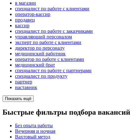
в магазин
специалист по работе с клиентами
оператор-кассир
продавец
кассир
специалист по работе с заказчиками
управляющий персоналом
эксперт по работе с клиентами
директор по персоналу
медицинский работник
оператор по работе с клиентами
медицинский брат
специалист по работе с партнерами
специалист по продукту
партнер
наставник
Показать ещё
Быстрые фильтры подбора вакансий
Без опыта работы
Вечерняя и ночная
Вахтовый метод