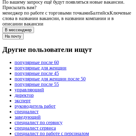
По вашему запросу ещё будут появляться новые вакансии.
Присылать вам?
менеджер по работе с торговыми точками
Балтийск
Ключевые
слова в названии вакансии, в названии компании и в
описании вакансии
В мессенджер
На почту
Другие пользователи ищут
популярные после 60
популярные для женщин
популярные после 45
популярные для женщин после 50
популярные после 55
управляющий
директор
эксперт
руководитель работ
специалист
заведующий
специалист по сервису
специалист сервиса
специалист по работе с персоналом