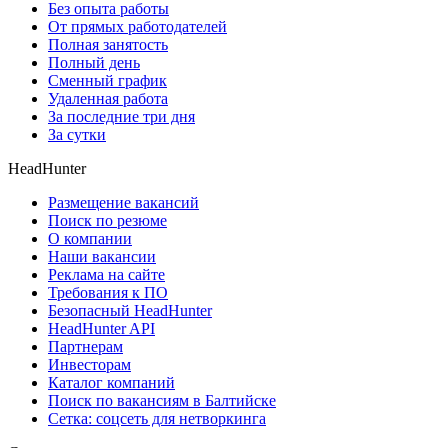
Без опыта работы
От прямых работодателей
Полная занятость
Полный день
Сменный график
Удаленная работа
За последние три дня
За сутки
HeadHunter
Размещение вакансий
Поиск по резюме
О компании
Наши вакансии
Реклама на сайте
Требования к ПО
Безопасный HeadHunter
HeadHunter API
Партнерам
Инвесторам
Каталог компаний
Поиск по вакансиям в Балтийске
Сетка: соцсеть для нетворкинга