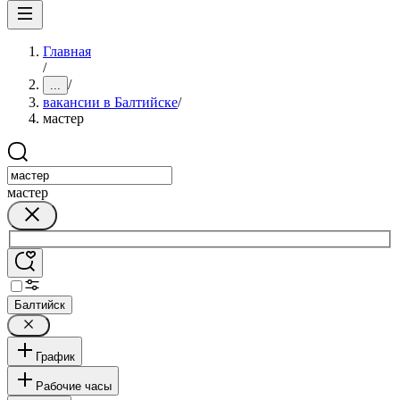
Главная
/
/
...
вакансии в Балтийске
/
мастер
мастер
Балтийск
График
Рабочие часы