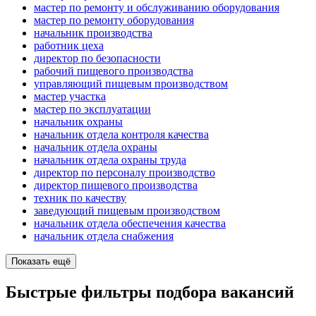
мастер по ремонту и обслуживанию оборудования
мастер по ремонту оборудования
начальник производства
работник цеха
директор по безопасности
рабочий пищевого производства
управляющий пищевым производством
мастер участка
мастер по эксплуатации
начальник охраны
начальник отдела контроля качества
начальник отдела охраны
начальник отдела охраны труда
директор по персоналу производство
директор пищевого производства
техник по качеству
заведующий пищевым производством
начальник отдела обеспечения качества
начальник отдела снабжения
Показать ещё
Быстрые фильтры подбора вакансий