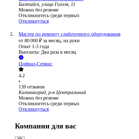
Балтийск, улица Гоголя, 11
Можно без резюме
Откликнитесь среди первых
Откликнуться
Мастер по ремонту слаботочного оборудования
от
80 000
₽
за месяц,
на руки
Опыт 1-3 года
Выплаты: Два раза в месяц
Цифрал-Сервис
4.2
•
139
отзывов
Калининград, р-н Центральный
Можно без резюме
Откликнитесь среди первых
Откликнуться
Компании для вас