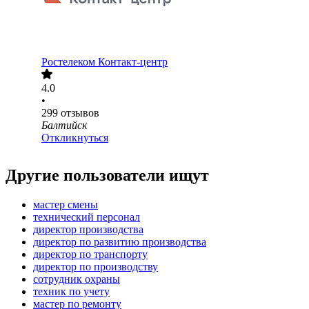
Ростелеком Контакт-центр
4.0
•
299
отзывов
Балтийск
Откликнуться
Другие пользователи ищут
мастер смены
технический персонал
директор производства
директор по развитию производства
директор по транспорту
директор по производству
сотрудник охраны
техник по учету
мастер по ремонту