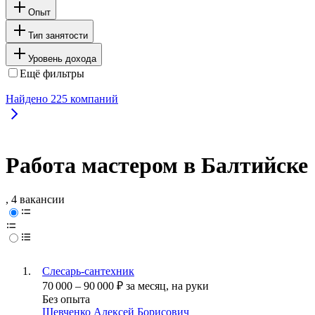
Опыт
Тип занятости
Уровень дохода
Ещё фильтры
Найдено
225
компаний
Работа мастером в Балтийске
, 4 вакансии
Слесарь-сантехник
70 000
–
90 000
₽
за месяц,
на руки
Без опыта
Шевченко Алексей Борисович