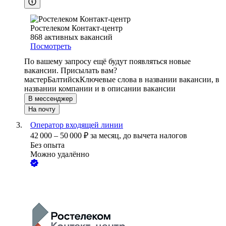
Ростелеком Контакт-центр
868
активных вакансий
Посмотреть
По вашему запросу ещё будут появляться новые
вакансии. Присылать вам?
мастер
Балтийск
Ключевые слова в названии вакансии, в
названии компании и в описании вакансии
В мессенджер
На почту
Оператор входящей линии
42 000
–
50 000
₽
за месяц,
до вычета налогов
Без опыта
Можно удалённо