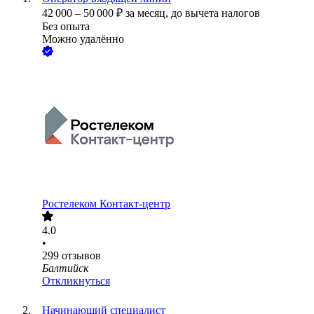
42 000
–
50 000
₽
за месяц,
до вычета налогов
Без опыта
Можно удалённо
Ростелеком Контакт-центр
4.0
•
299
отзывов
Балтийск
Откликнуться
Начинающий специалист