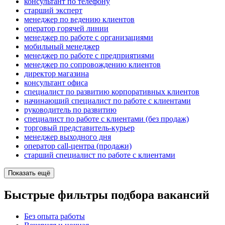
консультант по телефону
старший эксперт
менеджер по ведению клиентов
оператор горячей линии
менеджер по работе с организациями
мобильный менеджер
менеджер по работе с предприятиями
менеджер по сопровождению клиентов
директор магазина
консультант офиса
специалист по развитию корпоративных клиентов
начинающий специалист по работе с клиентами
руководитель по развитию
специалист по работе с клиентами (без продаж)
торговый представитель-курьер
менеджер выходного дня
оператор call-центра (продажи)
старший специалист по работе с клиентами
Показать ещё
Быстрые фильтры подбора вакансий
Без опыта работы