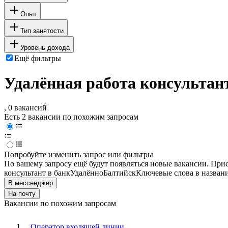
Опыт
Тип занятости
Уровень дохода
Ещё фильтры
Удалённая работа консультант
, 0 вакансий
Есть 2 вакансии по похожим запросам
Попробуйте изменить запрос или фильтры
По вашему запросу ещё будут появляться новые вакансии. При
консультант в банк
Удалённо
Балтийск
Ключевые слова в назван
В мессенджер
На почту
Вакансии по похожим запросам
Оператор входящей линии