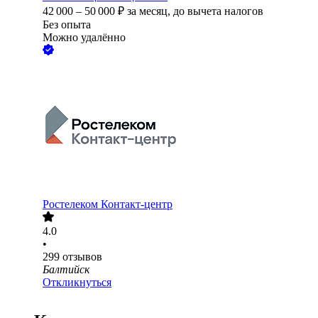
42 000
–
50 000
₽
за месяц,
до вычета налогов
Без опыта
Можно удалённо
Ростелеком Контакт-центр
4.0
•
299
отзывов
Балтийск
Откликнуться