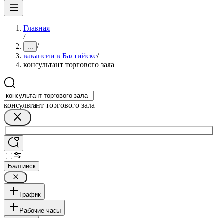
Главная
/
/
...
вакансии в Балтийске
/
консультант торгового зала
консультант торгового зала
Балтийск
График
Рабочие часы