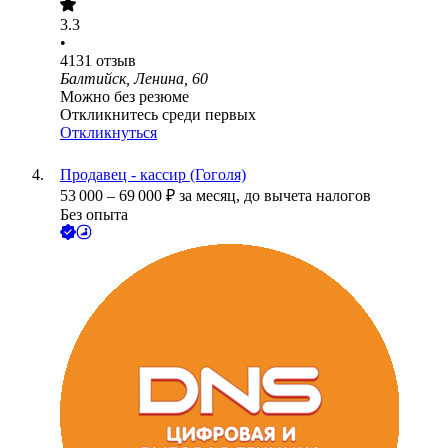
3.3
•
4131
отзыв
Балтийск, Ленина, 60
Можно без резюме
Откликнитесь среди первых
Откликнуться
Продавец - кассир (Гоголя)
53 000
–
69 000
₽
за месяц,
до вычета налогов
Без опыта