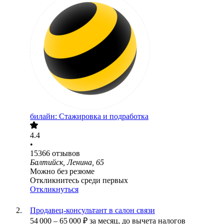
билайн: Стажировка и подработка
4.4
•
15366
отзывов
Балтийск, Ленина, 65
Можно без резюме
Откликнитесь среди первых
Откликнуться
Продавец-консультант в салон связи
54 000
–
65 000
₽
за месяц,
до вычета налогов