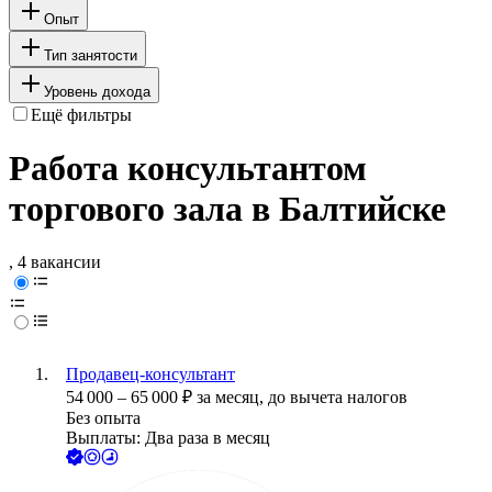
Опыт
Тип занятости
Уровень дохода
Ещё фильтры
Работа консультантом
торгового зала в Балтийске
, 4 вакансии
Продавец-консультант
54 000
–
65 000
₽
за месяц,
до вычета налогов
Без опыта
Выплаты: Два раза в месяц