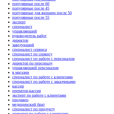
популярные после 60
популярные после 45
популярные для женщин после 50
популярные после 55
эксперт
специалист
управляющий
руководитель работ
директор
заведующий
специалист сервиса
специалист по сервису
специалист по работе с персоналом
директор по персоналу
управляющий персоналом
в магазин
специалист по работе с клиентами
специалист по работе с заказчиками
кассир
оператор-кассир
эксперт по работе с клиентами
продавец
медицинский брат
специалист по продукту
оператор по работе с клиентами