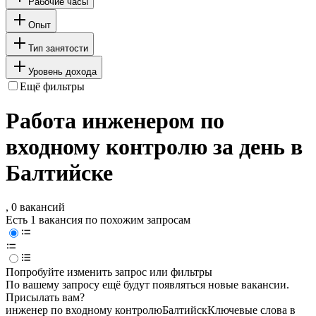
Рабочие часы
Опыт
Тип занятости
Уровень дохода
Ещё фильтры
Работа инженером по
входному контролю за день в
Балтийске
, 0 вакансий
Есть 1 вакансия по похожим запросам
Попробуйте изменить запрос или фильтры
По вашему запросу ещё будут появляться новые вакансии.
Присылать вам?
инженер по входному контролю
Балтийск
Ключевые слова в