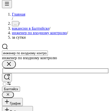
Главная
/
/
...
вакансии в Балтийске
/
инженер по входному контролю
/
за сутки
инженер по входному контролю
Балтийск
График