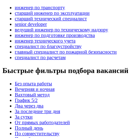
инженер по транспорту
старший инженер по эксплуатации
старший технический специалист
senior developer
ведущий инженер по техническому надзору
инженер по подготовке производства
инженер технического учета
специалист по благоустройству
главный специалист по пожарной безопасности
специалист по расчетам
Быстрые фильтры подбора вакансий
Без опыта работы
Вечерняя и ночная
Вахтовый метод
График 5/2
Два через два
За последние три дня
За сутки
От прямых работодателей
Полный день
По совместительству