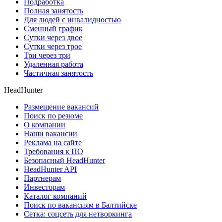
Подработка
Полная занятость
Для людей с инвалидностью
Сменный график
Сутки через двое
Сутки через трое
Три через три
Удаленная работа
Частичная занятость
HeadHunter
Размещение вакансий
Поиск по резюме
О компании
Наши вакансии
Реклама на сайте
Требования к ПО
Безопасный HeadHunter
HeadHunter API
Партнерам
Инвесторам
Каталог компаний
Поиск по вакансиям в Балтийске
Сетка: соцсеть для нетворкинга