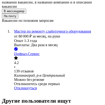
названии вакансии, в названии компании и в описании
вакансии
В мессенджер
На почту
Вакансии по похожим запросам
Мастер по ремонту слаботочного оборудования
от
80 000
₽
за месяц,
на руки
Опыт 1-3 года
Выплаты: Два раза в месяц
Цифрал-Сервис
4.2
•
139
отзывов
Калининград, р-н Центральный
Можно без резюме
Откликнитесь среди первых
Откликнуться
Другие пользователи ищут