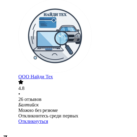
ООО
Найди Тех
4.8
•
26
отзывов
Балтийск
Можно без резюме
Откликнитесь среди первых
Откликнуться