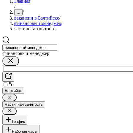
Главная
/
/
...
вакансии в Балтийске
/
финансовый менеджер
/
частичная занятость
финансовый менеджер
Балтийск
Частичная занятость
График
Рабочие часы