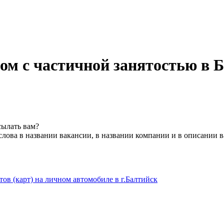
м с частичной занятостью в 
сылать вам?
лова в названии вакансии, в названии компании и в описании 
ов (карт) на личном автомобиле в г.Балтийск