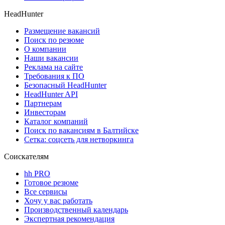
HeadHunter
Размещение вакансий
Поиск по резюме
О компании
Наши вакансии
Реклама на сайте
Требования к ПО
Безопасный HeadHunter
HeadHunter API
Партнерам
Инвесторам
Каталог компаний
Поиск по вакансиям в Балтийске
Сетка: соцсеть для нетворкинга
Соискателям
hh PRO
Готовое резюме
Все сервисы
Хочу у вас работать
Производственный календарь
Экспертная рекомендация