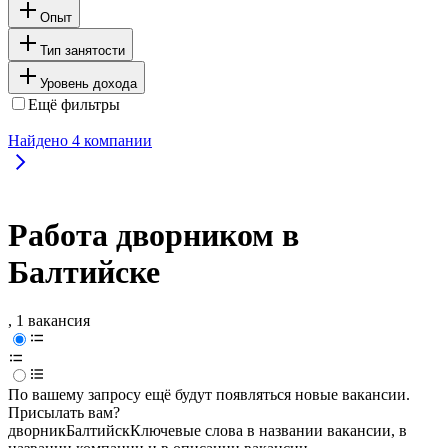
Опыт
Тип занятости
Уровень дохода
Ещё фильтры
Найдено
4
компании
Работа дворником в
Балтийске
, 1 вакансия
По вашему запросу ещё будут появляться новые вакансии.
Присылать вам?
дворник
Балтийск
Ключевые слова в названии вакансии, в