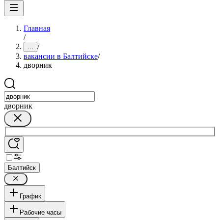
Главная
/
/
...
вакансии в Балтийске
/
дворник
дворник
Балтийск
График
Рабочие часы