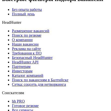
Без опыта работы
Полный день
HeadHunter
Размещение вакансий
Поиск по резюме
О компании
Наши вакансии
Реклама на сайте
Требования к ПО
Безопасный HeadHunter
HeadHunter API
Партнерам
Инвесторам
Каталог компаний
Поиск по вакансиям в Балтийске
Сетка: соцсеть для нетворкинга
Соискателям
hh PRO
Готовое резюме
Все сервисы