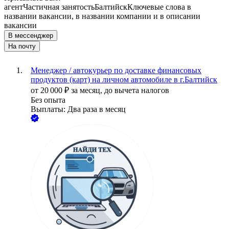
агент
Частичная занятость
Балтийск
Ключевые слова в
названии вакансии, в названии компании и в описании
вакансии
В мессенджер
На почту
Менеджер / автокурьер по доставке финансовых
продуктов (карт) на личном автомобиле в г.Балтийск
от
20 000
₽
за месяц,
до вычета налогов
Без опыта
Выплаты: Два раза в месяц