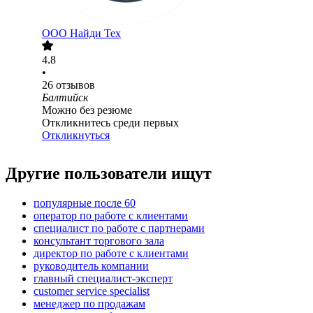
ООО
Найди Тех
4.8
•
26
отзывов
Балтийск
Можно без резюме
Откликнитесь среди первых
Откликнуться
Другие пользователи ищут
популярные после 60
оператор по работе с клиентами
специалист по работе с партнерами
консультант торгового зала
директор по работе с клиентами
руководитель компании
главный специалист-эксперт
customer service specialist
менеджер по продажам