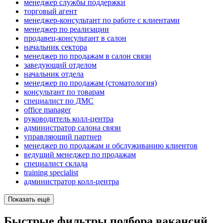
менеджер службы поддержки
торговый агент
менеджер-консультант по работе с клиентами
менеджер по реализации
продавец-консультант в салон
начальник сектора
менеджер по продажам в салон связи
заведующий отделом
начальник отдела
менеджер по продажам (стоматология)
консультант по товарам
специалист по ДМС
office manager
руководитель колл-центра
администратор салона связи
управляющий партнер
менеджер по продажам и обслуживанию клиентов
ведущий менеджер по продажам
специалист склада
training specialist
администратор колл-центра
Показать ещё
Быстрые фильтры подбора вакансий