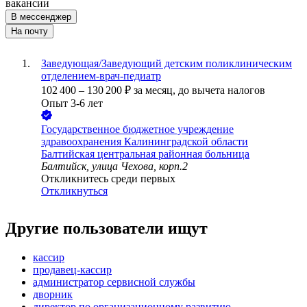
вакансии
В мессенджер
На почту
Заведующая/Заведующий детским поликлиническим
отделением-врач-педиатр
102 400
–
130 200
₽
за месяц,
до вычета налогов
Опыт 3-6 лет
Государственное бюджетное учреждение
здравоохранения Калининградской области
Балтийская центральная районная больница
Балтийск, улица Чехова, корп.2
Откликнитесь среди первых
Откликнуться
Другие пользователи ищут
кассир
продавец-кассир
администратор сервисной службы
дворник
директор по организационному развитию