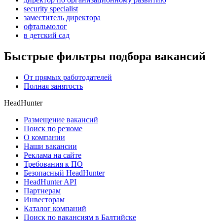
security specialist
заместитель директора
офтальмолог
в детский сад
Быстрые фильтры подбора вакансий
От прямых работодателей
Полная занятость
HeadHunter
Размещение вакансий
Поиск по резюме
О компании
Наши вакансии
Реклама на сайте
Требования к ПО
Безопасный HeadHunter
HeadHunter API
Партнерам
Инвесторам
Каталог компаний
Поиск по вакансиям в Балтийске