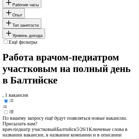
Рабочие часы
Опыт
Тип занятости
Уровень дохода
Ещё фильтры
Работа врачом-педиатром
участковым на полный день
в Балтийске
, 1 вакансия
По вашему запросу ещё будут появляться новые вакансии.
Присылать вам?
врач-педиатр участковый
Балтийск
5/2
6/1
Ключевые слова в
названии вакансии, в названии компании и в описании