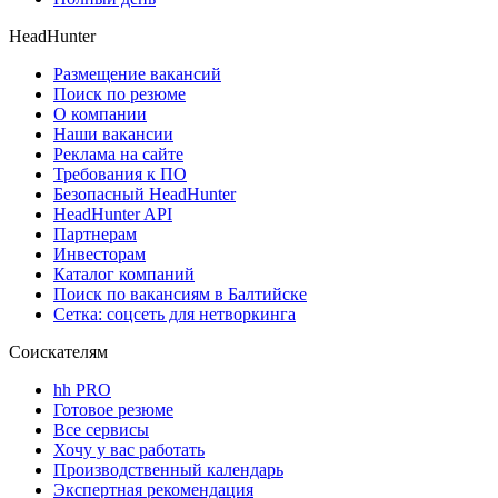
HeadHunter
Размещение вакансий
Поиск по резюме
О компании
Наши вакансии
Реклама на сайте
Требования к ПО
Безопасный HeadHunter
HeadHunter API
Партнерам
Инвесторам
Каталог компаний
Поиск по вакансиям в Балтийске
Сетка: соцсеть для нетворкинга
Соискателям
hh PRO
Готовое резюме
Все сервисы
Хочу у вас работать
Производственный календарь
Экспертная рекомендация