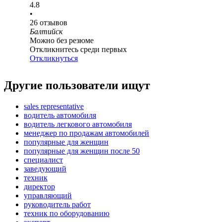
4.8
•
26
отзывов
Балтийск
Можно без резюме
Откликнитесь среди первых
Откликнуться
Другие пользователи ищут
sales representative
водитель автомобиля
водитель легкового автомобиля
менеджер по продажам автомобилей
популярные для женщин
популярные для женщин после 50
специалист
заведующий
техник
директор
управляющий
руководитель работ
техник по оборудованию