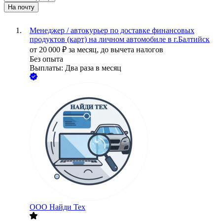
На почту
Менеджер / автокурьер по доставке финансовых
продуктов (карт) на личном автомобиле в г.Балтийск
от
20 000
₽
за месяц,
до вычета налогов
Без опыта
Выплаты: Два раза в месяц
ООО
Найди Тех