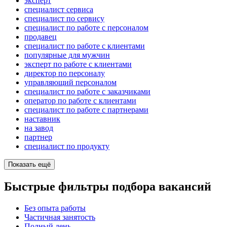
эксперт
специалист сервиса
специалист по сервису
специалист по работе с персоналом
продавец
специалист по работе с клиентами
популярные для мужчин
эксперт по работе с клиентами
директор по персоналу
управляющий персоналом
специалист по работе с заказчиками
оператор по работе с клиентами
специалист по работе с партнерами
наставник
на завод
партнер
специалист по продукту
Показать ещё
Быстрые фильтры подбора вакансий
Без опыта работы
Частичная занятость
Полный день