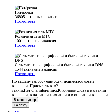
Пятёрочка
36805
активных вакансий
Посмотреть
Розничная сеть МТС
1001
активная вакансия
Посмотреть
Сеть магазинов цифровой и бытовой техники DNS
1544
активные вакансии
Посмотреть
По вашему запросу ещё будут появляться новые
вакансии. Присылать вам?
техник
Нет опыта
Балтийск
Ключевые слова в названии
вакансии, в названии компании и в описании вакансии
В мессенджер
На почту