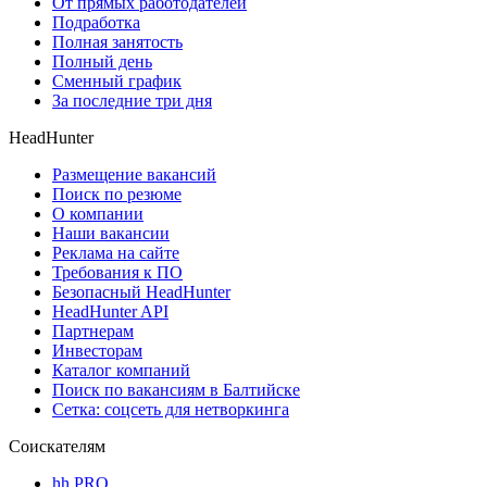
От прямых работодателей
Подработка
Полная занятость
Полный день
Сменный график
За последние три дня
HeadHunter
Размещение вакансий
Поиск по резюме
О компании
Наши вакансии
Реклама на сайте
Требования к ПО
Безопасный HeadHunter
HeadHunter API
Партнерам
Инвесторам
Каталог компаний
Поиск по вакансиям в Балтийске
Сетка: соцсеть для нетворкинга
Соискателям
hh PRO