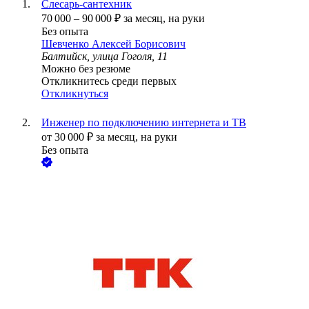
Слесарь-сантехник
70 000
–
90 000
₽
за месяц,
на руки
Без опыта
Шевченко Алексей Борисович
Балтийск, улица Гоголя, 11
Можно без резюме
Откликнитесь среди первых
Откликнуться
Инженер по подключению интернета и ТВ
от
30 000
₽
за месяц,
на руки
Без опыта