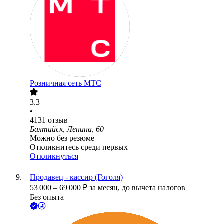
Розничная сеть МТС
3.3
•
4131
отзыв
Балтийск, Ленина, 60
Можно без резюме
Откликнитесь среди первых
Откликнуться
Продавец - кассир (Гоголя)
53 000
–
69 000
₽
за месяц,
до вычета налогов
Без опыта