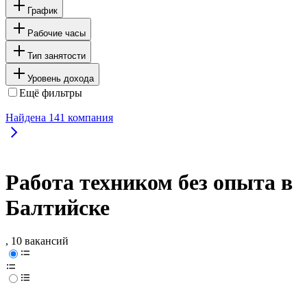
График
Рабочие часы
Тип занятости
Уровень дохода
Ещё фильтры
Найдена
141
компания
Работа техником без опыта в
Балтийске
, 10 вакансий