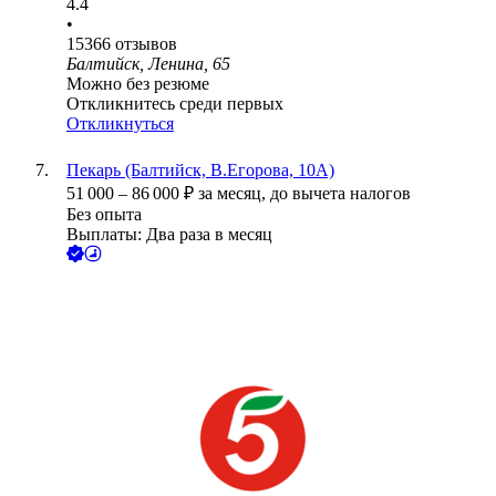
4.4
•
15366
отзывов
Балтийск, Ленина, 65
Можно без резюме
Откликнитесь среди первых
Откликнуться
Пекарь (Балтийск, В.Егорова, 10А)
51 000
–
86 000
₽
за месяц,
до вычета налогов
Без опыта
Выплаты: Два раза в месяц