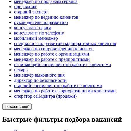
менеджер по продажам сервиса
продажник
старший эксперт
менеджер по ведению клиентов
руководитель по развитию
консультант офиса
консультант по телефону
мобильный менеджер
специалист по развитию корпоративных клиентов
менеджер по сопровождению клиентов
менеджер по работе с организациями
менеджер по работе с предприятиями
начинающий специалист по работе с клиентами
пекарь
менеджер выходного дня
директор по безопасности
старший специалист по работе с клиентами
менеджер по работе с корпоративными клиентами
оператор call-центра (продажи)
Показать ещё
Быстрые фильтры подбора вакансий