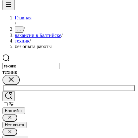
Главная
/
/
...
вакансии в Балтийске
/
техник
/
без опыта работы
техник
Балтийск
Нет опыта