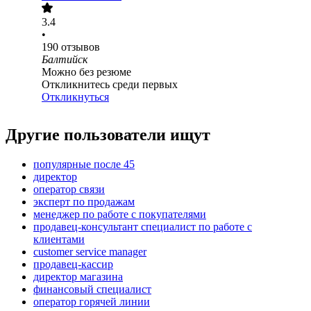
3.4
•
190
отзывов
Балтийск
Можно без резюме
Откликнитесь среди первых
Откликнуться
Другие пользователи ищут
популярные после 45
директор
оператор связи
эксперт по продажам
менеджер по работе с покупателями
продавец-консультант специалист по работе с
клиентами
customer service manager
продавец-кассир
директор магазина
финансовый специалист
оператор горячей линии