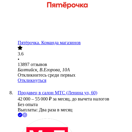
Пятёрочка. Команда магазинов
3.6
•
13897
отзывов
Балтийск, В.Егорова, 10А
Откликнитесь среди первых
Откликнуться
Продавец в салон МТС (Ленина ул, 60)
42 000
–
55 000
₽
за месяц,
до вычета налогов
Без опыта
Выплаты: Два раза в месяц