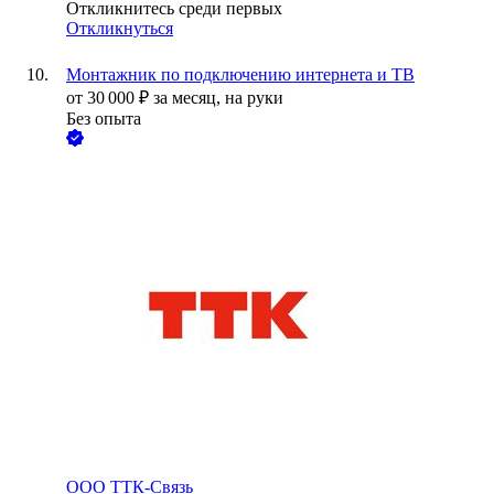
Откликнитесь среди первых
Откликнуться
Монтажник по подключению интернета и ТВ
от
30 000
₽
за месяц,
на руки
Без опыта
ООО
ТТК-Связь