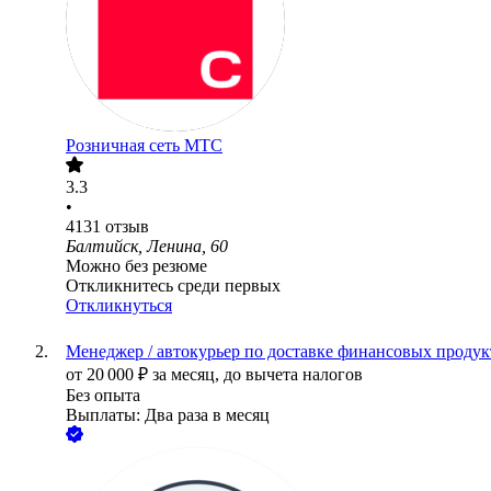
Розничная сеть МТС
3.3
•
4131
отзыв
Балтийск, Ленина, 60
Можно без резюме
Откликнитесь среди первых
Откликнуться
Менеджер / автокурьер по доставке финансовых продукт
от
20 000
₽
за месяц,
до вычета налогов
Без опыта
Выплаты: Два раза в месяц