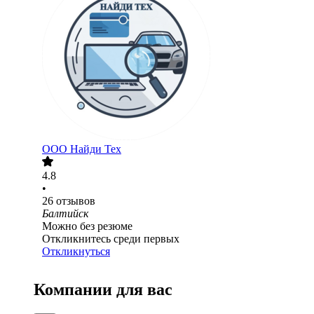
ООО
Найди Тех
4.8
•
26
отзывов
Балтийск
Можно без резюме
Откликнитесь среди первых
Откликнуться
Компании для вас