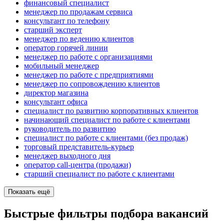
финансовый специалист
менеджер по продажам сервиса
консультант по телефону
старший эксперт
менеджер по ведению клиентов
оператор горячей линии
менеджер по работе с организациями
мобильный менеджер
менеджер по работе с предприятиями
менеджер по сопровождению клиентов
директор магазина
консультант офиса
специалист по развитию корпоративных клиентов
начинающий специалист по работе с клиентами
руководитель по развитию
специалист по работе с клиентами (без продаж)
торговый представитель-курьер
менеджер выходного дня
оператор call-центра (продажи)
старший специалист по работе с клиентами
Показать ещё
Быстрые фильтры подбора вакансий