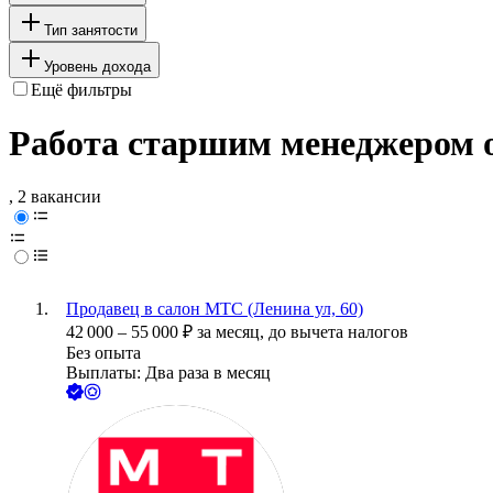
Тип занятости
Уровень дохода
Ещё фильтры
Работа старшим менеджером о
, 2 вакансии
Продавец в салон МТС (Ленина ул, 60)
42 000
–
55 000
₽
за месяц,
до вычета налогов
Без опыта
Выплаты: Два раза в месяц