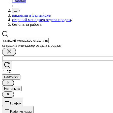
Главная
/
/
...
вакансии в Балтийске
/
старший менеджер отдела продаж
/
без опыта работы
старший менеджер отдела продаж
Балтийск
Нет опыта
График
Рабочие часы