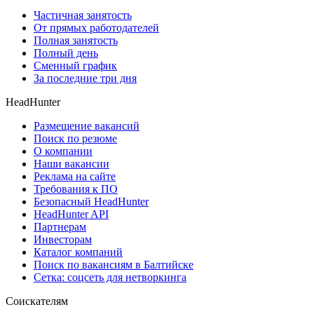
Частичная занятость
От прямых работодателей
Полная занятость
Полный день
Сменный график
За последние три дня
HeadHunter
Размещение вакансий
Поиск по резюме
О компании
Наши вакансии
Реклама на сайте
Требования к ПО
Безопасный HeadHunter
HeadHunter API
Партнерам
Инвесторам
Каталог компаний
Поиск по вакансиям в Балтийске
Сетка: соцсеть для нетворкинга
Соискателям