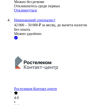
Можно без резюме
Откликнитесь среди первых
Откликнуться
Начинающий специалист
42 000
–
50 000
₽
за месяц,
до вычета налогов
Без опыта
Можно удалённо
Ростелеком Контакт-центр
4.0
•