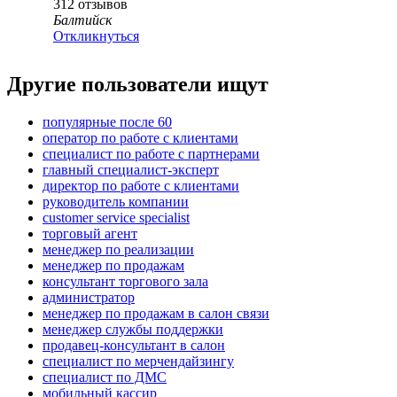
312
отзывов
Балтийск
Откликнуться
Другие пользователи ищут
популярные после 60
оператор по работе с клиентами
специалист по работе с партнерами
главный специалист-эксперт
директор по работе с клиентами
руководитель компании
customer service specialist
торговый агент
менеджер по реализации
менеджер по продажам
консультант торгового зала
администратор
менеджер по продажам в салон связи
менеджер службы поддержки
продавец-консультант в салон
специалист по мерчендайзингу
специалист по ДМС
мобильный кассир