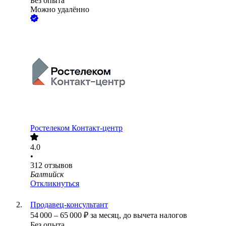
Без опыта
Можно удалённо
Ростелеком Контакт-центр
4.0
•
312
отзывов
Балтийск
Откликнуться
Продавец-консультант
54 000
–
65 000
₽
за месяц,
до вычета налогов
Без опыта