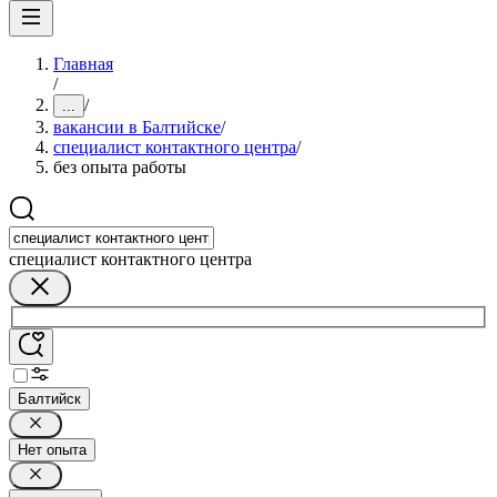
Главная
/
/
...
вакансии в Балтийске
/
специалист контактного центра
/
без опыта работы
специалист контактного центра
Балтийск
Нет опыта