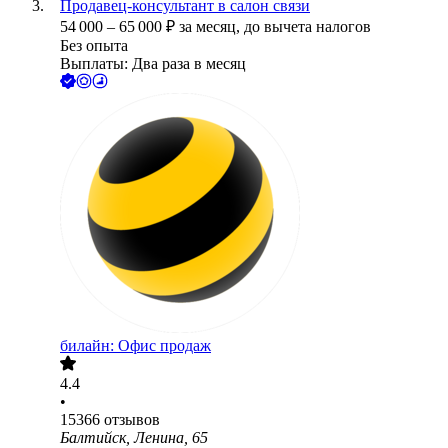
Продавец-консультант в салон связи
54 000
–
65 000
₽
за месяц,
до вычета налогов
Без опыта
Выплаты: Два раза в месяц
билайн: Офис продаж
4.4
•
15366
отзывов
Балтийск, Ленина, 65