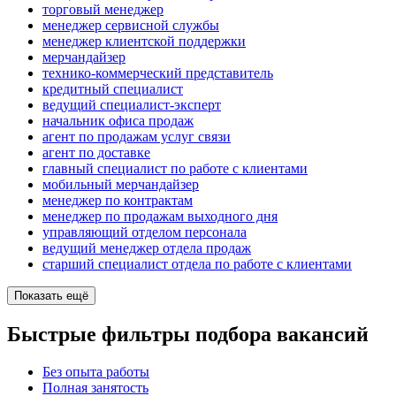
торговый менеджер
менеджер сервисной службы
менеджер клиентской поддержки
мерчандайзер
технико-коммерческий представитель
кредитный специалист
ведущий специалист-эксперт
начальник офиса продаж
агент по продажам услуг связи
агент по доставке
главный специалист по работе с клиентами
мобильный мерчандайзер
менеджер по контрактам
менеджер по продажам выходного дня
управляющий отделом персонала
ведущий менеджер отдела продаж
старший специалист отдела по работе с клиентами
Показать ещё
Быстрые фильтры подбора вакансий
Без опыта работы
Полная занятость