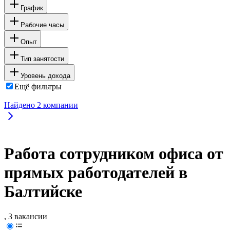
График
Рабочие часы
Опыт
Тип занятости
Уровень дохода
Ещё фильтры
Найдено
2
компании
Работа сотрудником офиса от
прямых работодателей в
Балтийске
, 3 вакансии