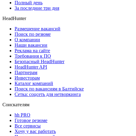
Полный день
За последние три дня
HeadHunter
Размещение вакансий
Поиск по резюме
О компании
Наши вакансии
Реклама на сайте
Требования к ПО
Безопасный HeadHunter
HeadHunter API
Партнерам
Инвесторам
Каталог компаний
Поиск по вакансиям в Балтийске
Сетка: соцсеть для нетворкинга
Соискателям
hh PRO
Готовое резюме
Все сервисы
Хочу у вас работать