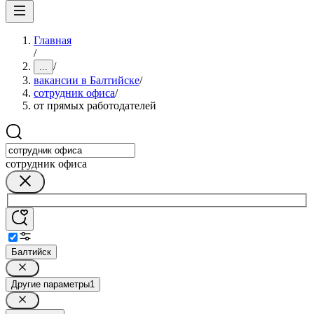
Главная
/
/
...
вакансии в Балтийске
/
сотрудник офиса
/
от прямых работодателей
сотрудник офиса
Балтийск
Другие параметры
1