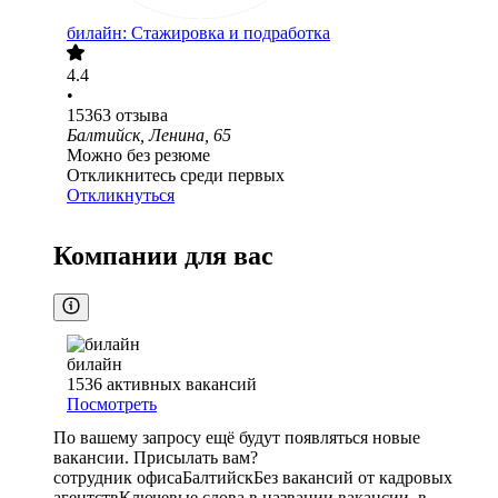
билайн: Стажировка и подработка
4.4
•
15363
отзыва
Балтийск, Ленина, 65
Можно без резюме
Откликнитесь среди первых
Откликнуться
Компании для вас
билайн
1536
активных вакансий
Посмотреть
По вашему запросу ещё будут появляться новые
вакансии. Присылать вам?
сотрудник офиса
Балтийск
Без вакансий от кадровых
агентств
Ключевые слова в названии вакансии, в