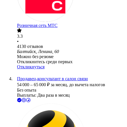
Розничная сеть МТС
3.3
•
4130
отзывов
Балтийск, Ленина, 60
Можно без резюме
Откликнитесь среди первых
Откликнуться
Продавец-консультант в салон связи
54 000
–
65 000
₽
за месяц,
до вычета налогов
Без опыта
Выплаты: Два раза в месяц