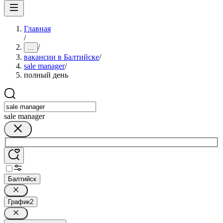
Главная
/
/
...
вакансии в Балтийске
/
sale manager
/
полный день
sale manager
Балтийск
График
2