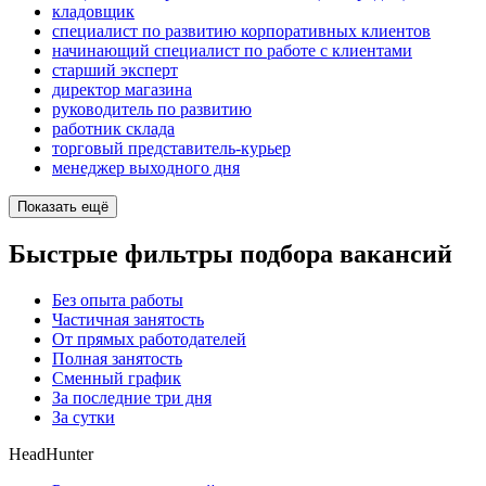
кладовщик
специалист по развитию корпоративных клиентов
начинающий специалист по работе с клиентами
старший эксперт
директор магазина
руководитель по развитию
работник склада
торговый представитель-курьер
менеджер выходного дня
Показать ещё
Быстрые фильтры подбора вакансий
Без опыта работы
Частичная занятость
От прямых работодателей
Полная занятость
Сменный график
За последние три дня
За сутки
HeadHunter