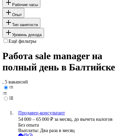
Рабочие часы
Опыт
Тип занятости
Уровень дохода
Ещё фильтры
Работа sale manager на
полный день в Балтийске
, 5 вакансий
Продавец-консультант
54 000
–
65 000
₽
за месяц,
до вычета налогов
Без опыта
Выплаты: Два раза в месяц