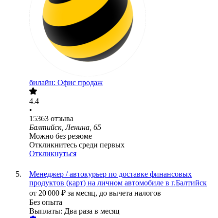
билайн: Офис продаж
4.4
•
15363
отзыва
Балтийск, Ленина, 65
Можно без резюме
Откликнитесь среди первых
Откликнуться
Менеджер / автокурьер по доставке финансовых
продуктов (карт) на личном автомобиле в г.Балтийск
от
20 000
₽
за месяц,
до вычета налогов
Без опыта
Выплаты: Два раза в месяц