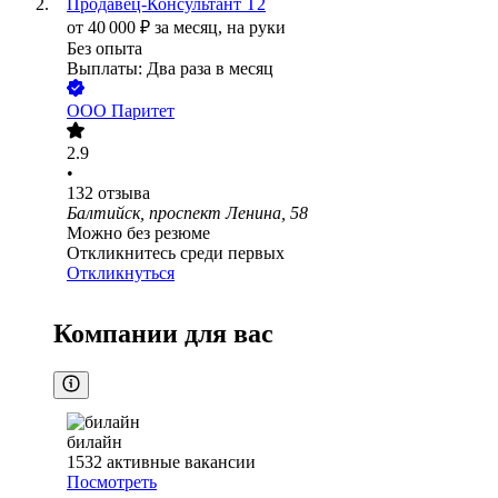
Продавец-Консультант Т2
от
40 000
₽
за месяц,
на руки
Без опыта
Выплаты: Два раза в месяц
ООО
Паритет
2.9
•
132
отзыва
Балтийск, проспект Ленина, 58
Можно без резюме
Откликнитесь среди первых
Откликнуться
Компании для вас
билайн
1532
активные вакансии
Посмотреть