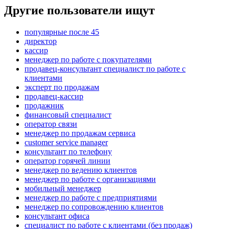
Другие пользователи ищут
популярные после 45
директор
кассир
менеджер по работе с покупателями
продавец-консультант специалист по работе с
клиентами
эксперт по продажам
продавец-кассир
продажник
финансовый специалист
оператор связи
менеджер по продажам сервиса
customer service manager
консультант по телефону
оператор горячей линии
менеджер по ведению клиентов
менеджер по работе с организациями
мобильный менеджер
менеджер по работе с предприятиями
менеджер по сопровождению клиентов
консультант офиса
специалист по работе с клиентами (без продаж)