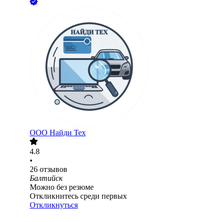
ООО
Найди Тех
4.8
•
26
отзывов
Балтийск
Можно без резюме
Откликнитесь среди первых
Откликнуться