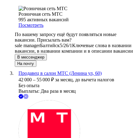
Розничная сеть МТС
995
активных вакансий
Посмотреть
По вашему запросу ещё будут появляться новые
вакансии. Присылать вам?
sale manager
Балтийск
5/2
6/1
Ключевые слова в названии
вакансии, в названии компании и в описании вакансии
В мессенджер
На почту
Продавец в салон МТС (Ленина ул, 60)
42 000
–
55 000
₽
за месяц,
до вычета налогов
Без опыта
Выплаты: Два раза в месяц