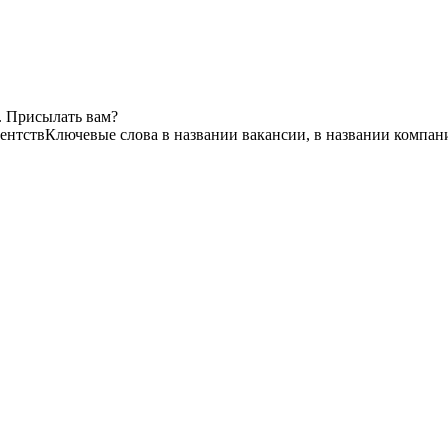
. Присылать вам?
гентств
Ключевые слова в названии вакансии, в названии компан