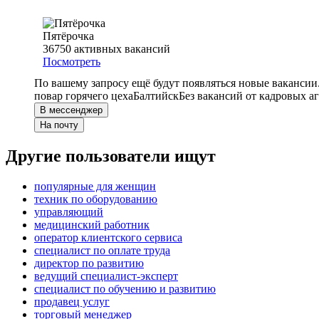
Пятёрочка
36750
активных вакансий
Посмотреть
По вашему запросу ещё будут появляться новые вакансии
повар горячего цеха
Балтийск
Без вакансий от кадровых а
В мессенджер
На почту
Другие пользователи ищут
популярные для женщин
техник по оборудованию
управляющий
медицинский работник
оператор клиентского сервиса
специалист по оплате труда
директор по развитию
ведущий специалист-эксперт
специалист по обучению и развитию
продавец услуг
торговый менеджер