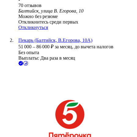
70
отзывов
Балтийск, улица В. Егорова, 10
Можно без резюме
Откликнитесь среди первых
Откликнуться
Пекарь (Балтийск, В.Егорова, 10А)
51 000
–
86 000
₽
за месяц,
до вычета налогов
Без опыта
Выплаты: Два раза в месяц