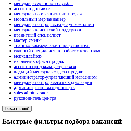
менеджер сервисной службы
агент по доставке
менеджер по организации продаж
мобильный мерчандайзер
менеджер по продажам услуг компании
менеджер клиентской поддержки
кредитный специалист
мастер смены
технико-коммерческий представитель
главный специалист по работе с клиентами
мерчандайзер
начальник офиса продаж
агент по продажам услуг связи
ведущий менеджер отдела продаж
администратор-управляющий магазином
менеджер по продажам выходного дня
администратор выходного дня
sales administrator
руководитель центра
Показать ещё
Быстрые фильтры подбора вакансий