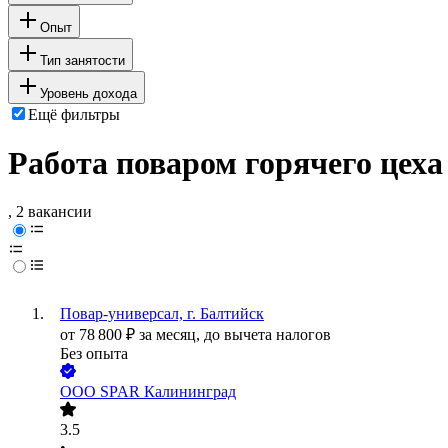
Опыт
Тип занятости
Уровень дохода
Ещё фильтры
Работа поваром горячего цеха
, 2 вакансии
Повар-универсал, г. Балтийск
от
78 800
₽
за месяц,
до вычета налогов
Без опыта
ООО
SPAR Калининград
3.5
•