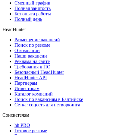
Сменный график
Полная занятость
Без опыта работы
Полный день
HeadHunter
Размещение вакансий
Поиск по резюме
О компании
Наши вакансии
Реклама на сайте
Требования к ПО
Безопасный HeadHunter
HeadHunter API
Партнерам
Инвесторам
Каталог компаний
Поиск по вакансиям в Балтийске
Сетка: соцсеть для нетворкинга
Соискателям
hh PRO
Готовое резюме