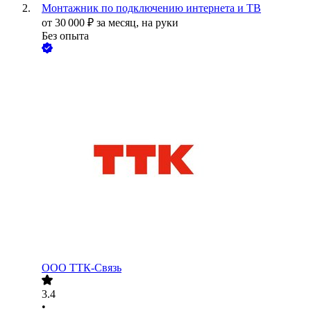
Монтажник по подключению интернета и ТВ
от
30 000
₽
за месяц,
на руки
Без опыта
ООО
ТТК-Связь
3.4
•