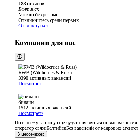
188
отзывов
Балтийск
Можно без резюме
Откликнитесь среди первых
Откликнуться
Компании для вас
RWB (Wildberries & Russ)
3398
активных вакансий
Посмотреть
билайн
1512
активных вакансий
Посмотреть
По вашему запросу ещё будут появляться новые вакансии
оператор связи
Балтийск
Без вакансий от кадровых агентс
В мессенджер