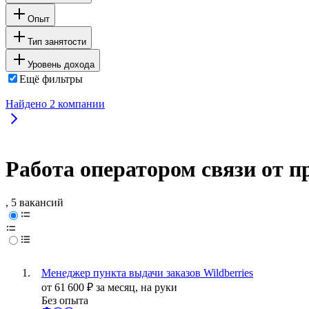
Опыт
Тип занятости
Уровень дохода
Ещё фильтры
Найдено
2
компании
Работа оператором связи от 
, 5 вакансий
Менеджер пункта выдачи заказов Wildberries
от
61 600
₽
за месяц,
на руки
Без опыта