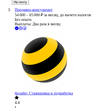
На почту
Продавец-консультант
54 000
–
65 000
₽
за месяц,
до вычета налогов
Без опыта
Выплаты: Два раза в месяц
билайн: Стажировка и подработка
4.4
•