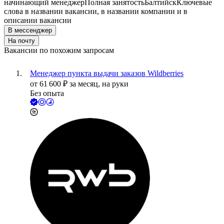
начинающий менеджер
Полная занятость
Балтийск
Ключевые
слова в названии вакансии, в названии компании и в
описании вакансии
В мессенджер
На почту
Вакансии по похожим запросам
Менеджер пункта выдачи заказов Wildberries
от
61 600
₽
за месяц,
на руки
Без опыта