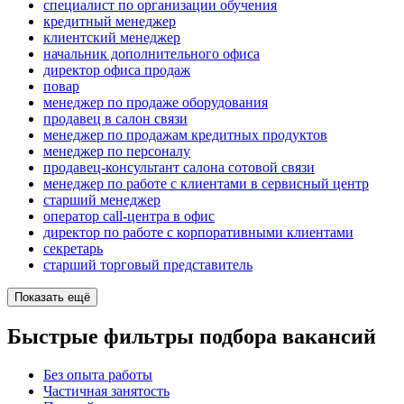
специалист по организации обучения
кредитный менеджер
клиентский менеджер
начальник дополнительного офиса
директор офиса продаж
повар
менеджер по продаже оборудования
продавец в салон связи
менеджер по продажам кредитных продуктов
менеджер по персоналу
продавец-консультант салона сотовой связи
менеджер по работе с клиентами в сервисный центр
старший менеджер
оператор call-центра в офис
директор по работе с корпоративными клиентами
секретарь
старший торговый представитель
Показать ещё
Быстрые фильтры подбора вакансий
Без опыта работы
Частичная занятость