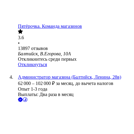
Пятёрочка. Команда магазинов
3.6
•
13897
отзывов
Балтийск, В.Егорова, 10А
Откликнитесь среди первых
Откликнуться
Администратор магазина (Балтийск, Ленина, 28в)
62 000
–
102 000
₽
за месяц,
до вычета налогов
Опыт 1-3 года
Выплаты: Два раза в месяц