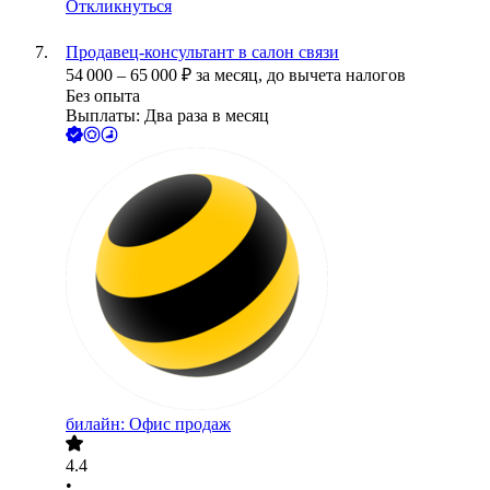
Откликнуться
Продавец-консультант в салон связи
54 000
–
65 000
₽
за месяц,
до вычета налогов
Без опыта
Выплаты: Два раза в месяц
билайн: Офис продаж
4.4
•