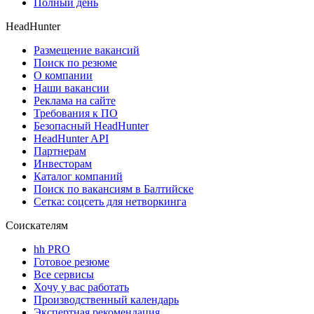
Полный день
HeadHunter
Размещение вакансий
Поиск по резюме
О компании
Наши вакансии
Реклама на сайте
Требования к ПО
Безопасный HeadHunter
HeadHunter API
Партнерам
Инвесторам
Каталог компаний
Поиск по вакансиям в Балтийске
Сетка: соцсеть для нетворкинга
Соискателям
hh PRO
Готовое резюме
Все сервисы
Хочу у вас работать
Производственный календарь
Экспертная рекомендация