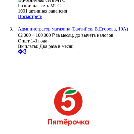
Розничная сеть МТС
1001
активная вакансия
Посмотреть
Администратор магазина (Балтийск, В.Егорова, 10А)
62 000
–
100 000
₽
за месяц,
до вычета налогов
Опыт 1-3 года
Выплаты: Два раза в месяц