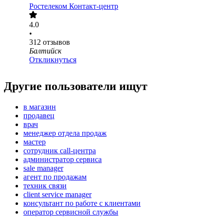
Ростелеком Контакт-центр
4.0
•
312
отзывов
Балтийск
Откликнуться
Другие пользователи ищут
в магазин
продавец
врач
менеджер отдела продаж
мастер
сотрудник call-центра
администратор сервиса
sale manager
агент по продажам
техник связи
client service manager
консультант по работе с клиентами
оператор сервисной службы