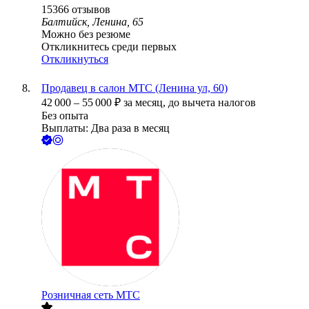
15366
отзывов
Балтийск, Ленина, 65
Можно без резюме
Откликнитесь среди первых
Откликнуться
Продавец в салон МТС (Ленина ул, 60)
42 000
–
55 000
₽
за месяц,
до вычета налогов
Без опыта
Выплаты: Два раза в месяц
Розничная сеть МТС