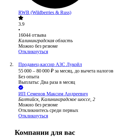
RWB (Wildberries & Russ)
3.9
•
16044
отзыва
Калининградская область
Можно без резюме
Откликнуться
Продавец-кассир АЗС Лукойл
55 000
–
80 000
₽
за месяц,
до вычета налогов
Без опыта
Выплаты: Два раза в месяц
ИП
Семенов Максим Андреевич
Балтийск, Калининградское шоссе, 2
Можно без резюме
Откликнитесь среди первых
Откликнуться
Компании для вас