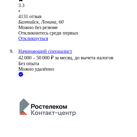
3.3
•
4131
отзыв
Балтийск, Ленина, 60
Можно без резюме
Откликнитесь среди первых
Откликнуться
Начинающий специалист
42 000
–
50 000
₽
за месяц,
до вычета налогов
Без опыта
Можно удалённо