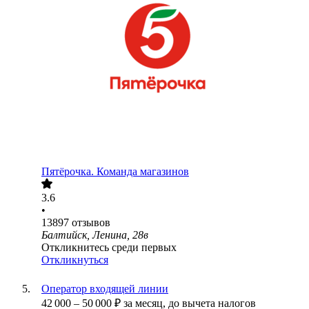
Пятёрочка. Команда магазинов
3.6
•
13897
отзывов
Балтийск, Ленина, 28в
Откликнитесь среди первых
Откликнуться
Оператор входящей линии
42 000
–
50 000
₽
за месяц,
до вычета налогов