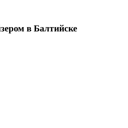
зером в Балтийске