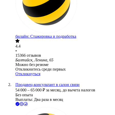
билайн: Стажировка и подработка
4.4
•
15366
отзывов
Балтийск, Ленина, 65
Можно без резюме
Откликнитесь среди первых
Откликнуться
Продавец-консультант в салон связи
54 000
–
65 000
₽
за месяц,
до вычета налогов
Без опыта
Выплаты: Два раза в месяц