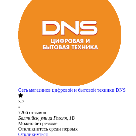
Сеть магазинов цифровой и бытовой техники DNS
3.7
•
7266
отзывов
Балтийск, улица Гоголя, 1В
Можно без резюме
Откликнитесь среди первых
Откликнуться